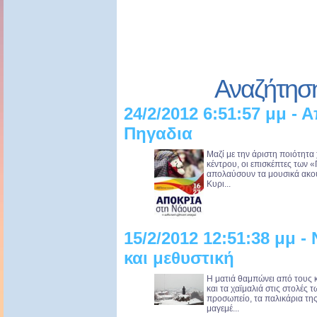
Αναζήτησ
24/2/2012 6:51:57 μμ - 
Πηγαδια
Μαζί με την άριστη ποιότητα 
κέντρου, οι επισκέπτες των 
απολαύσουν τα μουσικά ακού
Κυρι...
15/2/2012 12:51:38 μμ 
και μεθυστική
Η ματιά θαμπώνει από τους 
και τα χαϊμαλιά στις στολές 
προσωπείο, τα παλικάρια τη
μαγεμέ...