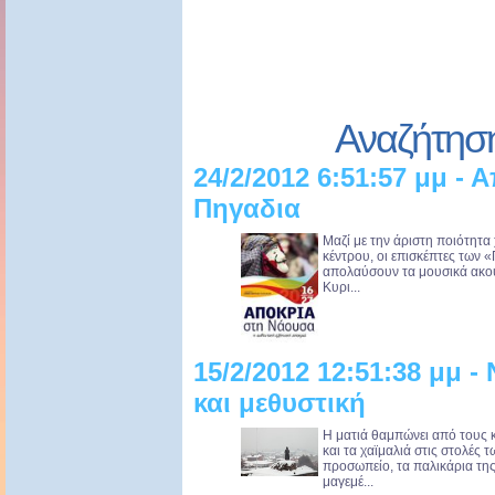
Αναζήτησ
24/2/2012 6:51:57 μμ - 
Πηγαδια
Μαζί με την άριστη ποιότητα 
κέντρου, οι επισκέπτες των 
απολαύσουν τα μουσικά ακού
Κυρι...
15/2/2012 12:51:38 μμ 
και μεθυστική
Η ματιά θαμπώνει από τους 
και τα χαϊμαλιά στις στολές 
προσωπείο, τα παλικάρια τη
μαγεμέ...