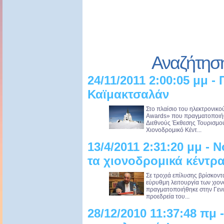
Αναζήτησ
24/11/2011 2:00:05 μμ -
Καϊμακτσαλάν
Στο πλαίσιο του ηλεκτρονικο
Awards» που πραγματοποιήθ
Διεθνούς Έκθεσης Τουρισμού
Χιονοδρομικό Κέντ...
13/4/2011 2:31:20 μμ - 
τα χιονοδρομικά κέντρ
Σε τροχιά επίλυσης βρίσκοντ
εύρυθμη λειτουργία των χιο
πραγματοποιήθηκε στην Γενι
προεδρεία του...
28/12/2010 11:37:48 πμ