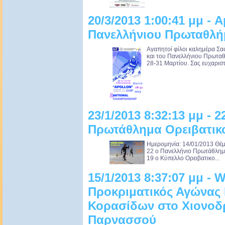
20/3/2013 1:00:41 μμ - 
Πανελλήνιου Πρωταθλή
Αγαπητοί φίλοι καλημέρα Σα
και του Πανελλήνιου Πρωτα
28-31 Μαρτίου. Σας ευχαριστ
23/1/2013 8:32:13 μμ - 
Πρωτάθλημα Ορειβατικο
Ημερομηνία: 14/01/2013 Θέμ
22 ο Πανελλήνιο Πρωτάθλημ
19 ο Κύπελλο Ορειβατικο...
15/1/2013 8:37:07 μμ -
Προκριματικός Αγώνας 
Κορασίδων στο Χιονοδ
Παρνασσού