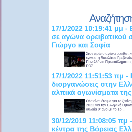
Αναζήτησ
17/1/2022 10:19:41 μμ 
σε αγώνα ορειβατικού σ
Γιώργο και Σοφία
Στον πρώτο αγώνα ορειβατικ
έγινε στη Βασιλίτσα Γρεβενώ
Πανελλήνιο Πρωταθλήματος Ο
ΕΟΣ ...
17/1/2022 11:51:53 πμ -
διοργανώσεις στην Ελλά
αλπικά αγωνίσματα της
Όλα είναι έτοιμα για το ξεκί
2022 για την Ελληνική Ομοσ
αυλαία θ’ ανοίξει το 1ο ...
30/12/2019 11:08:05 πμ 
κέντρα της Βόρειας Ελ