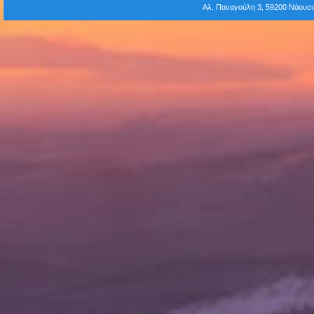
Αλ. Παναγούλη 3, 59200 Νάου