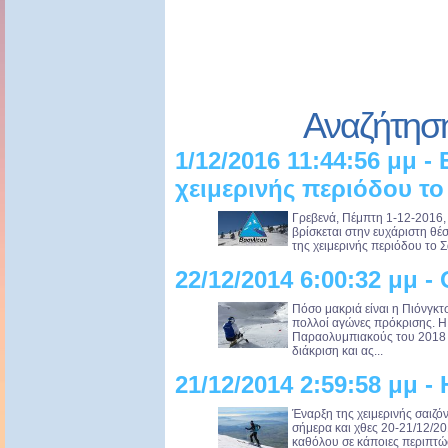
Αναζήτησ
1/12/2016 11:44:56 μμ -
χειμερινής περιόδου το
Γρεβενά, Πέμπτη 1-12-2016, 
βρίσκεται στην ευχάριστη θέ
της χειμερινής περιόδου το Σά
22/12/2014 6:00:32 μμ 
Πόσο μακριά είναι η Πιόνγκτ
πολλοί αγώνες πρόκρισης. Η
Παραολυμπιακούς του 2018 δ
διάκριση και ας...
21/12/2014 2:59:58 μμ -
Έναρξη της χειμερινής σαιζό
σήμερα και χθες 20-21/12/20
καθόλου σε κάποιες περιπτώσε