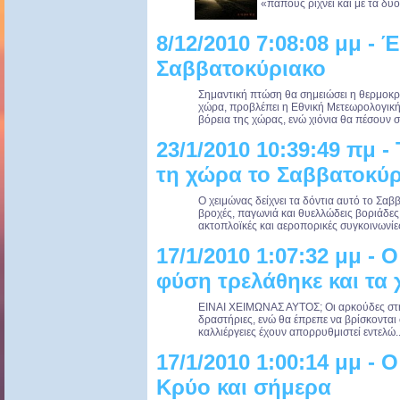
«παπούς ρίχνει και με τα δυό 
8/12/2010 7:08:08 μμ - 
Σαββατοκύριακο
Σημαντική πτώση θα σημειώσει η θερμοκ
χώρα, προβλέπει η Εθνική Μετεωρολογική
βόρεια της χώρας, ενώ χιόνια θα πέσουν στ
23/1/2010 10:39:49 πμ 
τη χώρα το Σαββατοκύρ
Ο χειμώνας δείχνει τα δόντια αυτό το Σαβ
βροχές, παγωνιά και θυελλώδεις βοριάδε
ακτοπλοϊκές και αεροπορικές συγκοινωνίες, 
17/1/2010 1:07:32 μμ - 
φύση τρελάθηκε και τα 
ΕΙΝΑΙ ΧΕΙΜΩΝΑΣ ΑΥΤΟΣ; Οι αρκούδες στη
δραστήριες, ενώ θα έπρεπε να βρίσκονται
καλλιέργειες έχουν απορρυθμιστεί εντελώ..
17/1/2010 1:00:14 μμ - 
Κρύο και σήμερα