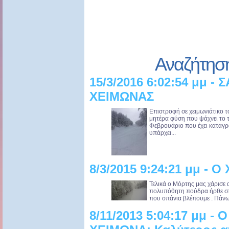
Αναζήτησ
15/3/2016 6:02:54 μμ 
ΧΕΙΜΩΝΑΣ
Επιστροφή σε χειμωνιάτικο 
μητέρα φύση που ψάχνει το τ
Φεβρουάριο που έχει καταγρά
υπάρχει...
8/3/2015 9:24:21 μμ - 
Τελικά ο Μόρτης μας χάρισε
πολυπόθητη πούδρα ήρθε στα
που σπάνια βλέπουμε . Πάνω α
8/11/2013 5:04:17 μμ -