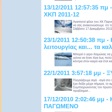
13/12/2011 12:57:35 πμ 
ΧΚΠ 2011-12
Αγαπητοί φίλοι του ΧΚ Παρν
να σας ανακοινώσουμε ότι το
Σάββατο 17 Δεκεμβρίου 201
23/1/2011 12:50:38 πμ -
λειτουργίας και... τα κα
Μπορεί ο γερο-Χειμώνας να μ
χιόνια να ήταν λίγα έως πολ
κόντρα στον καιρό και έτσι κα
22/1/2011 3:57:18 μμ 
Πλησιάζουμε σιγά - σιγά στο 
έχει δείξει μέχρι σήμερα, το
Συμπληρώνοντας τον πρώτο μή
προβληματ...
17/12/2010 2:02:46 μμ
ΠΑΓΩΜΕΝΟ