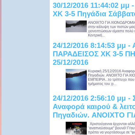
30/12/2016 11:44:02 μμ 
ΧΚ 3-5 Πηγάδια Σάββατο
ANOIXTO ΓΙΑ ΧΙΟΝΟΔΡΟΜΙΑ Κ
στην κάλυψη των πιστών μας 
χιονοπτώσεων είμαστε πολύ κ
Κεντρική...
24/12/2016 8:14:53 μμ 
ΠΑΡΑΔΕΙΣΟΣ ΧΚ 3-5 ΠΗ
25/12/2016
Κυριακή 25/12/2016 Αναφορά
Πηγαδιών. ANOIXTO ΓΙΑ 
ΕΜΠΕΙΡΙΑ...το τρίπτυχο που 
τμήματος του χι...
24/12/2016 2:56:10 μμ -
Αναφορά καιρού & λειτ
Πηγαδιών. ANOIXTO Γ
Χριστούγεννα έρχονται αλλά 
¨αναπνεύσουμε" βουνό! Γι'αυτ
πρέπει να γιορτάσουμε σε "φό