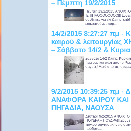
– Πέμπτη 19/2/2015
Πέμπτη 19/2/2015 ANOIXTO
ΕΠΙΠΛΟΟΟΟΟΟΟΟ!!! Συνεχίζο
συνθήκες για ski &amp; snb!
επικρατούνε μπορ...
14/2/2015 8:27:27 πμ -
καιρού & λειτουργίας 
– Σάββατο 14/2 & Κυρια
Σάββατο 14/2 &amp; Κυρια
Γεια σας και πάλι από το Pi
στιγμές! Μετά από τις ισχυρέ
9/2/2015 10:39:25 πμ -
ΑΝΑΦΟΡΑ ΚΑΙΡΟΥ ΚΑΙ 
ΠΗΓΑΔΙΑ, ΝΑΟΥΣΑ
Δευτέρα 9/2/2015 ANOIXTO
ΠΟΥΔΡΑ – ΠΟΥΔΡΑ!!! Ζούμε μ
χιονιού φανταστικής ποιότητ
πούδρες...