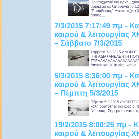
Πρωτοχρονιά και αρχη…χιονιά
βρίσκεται σε λειτουργία το Σ
“Παράδεισος”. Ανοικτός(για β
όσους ...
7/3/2015 7:17:49 πμ - 
καιρού & λειτουργίας 
– Σάββατο 7/3/2015
Σάββατο 7/3/2015 ANOIXTO
ΠΗΓΑΔΙΑ+ΑΝΕΛΕΗΤΗ ΠΟΥΔ
ΤΡΕΛΛΛΑΑΑΑΑΑΑΑΑΑΑΑΑΑΑΑΑ
άπνοια και 10εκ νέου χιονιο..
5/3/2015 8:36:00 πμ - 
καιρού & λειτουργίας 
– Πέμπτη 5/3/2015
Πέμπτη 5/3/2015 ANOIXTO 
καλή ορατότητα και όλες οι π
Νάουσας. Σήμερα ο εναέριος 
19/2/2015 8:00:25 πμ -
καιρού & λειτουργίας 