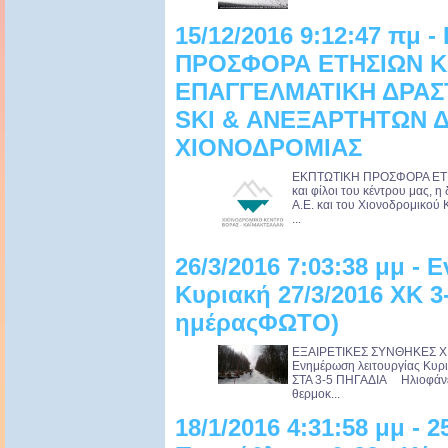
15/12/2016 9:12:47 πμ 
ΠΡΟΣΦΟΡΑ ΕΤΗΣΙΩΝ ΚΑ
ΕΠΑΓΓΕΛΜΑΤΙΚΗ ΔΡΑΣ
SKI & ΑΝΕΞΑΡΤΗΤΩΝ 
ΧΙΟΝΟΔΡΟΜΙΑΣ
ΕΚΠΤΩΤΙΚΗ ΠΡΟΣΦΟΡΑ ΕΤΗΣ
και φίλοι του κέντρου μας, η
Α.Ε. και του Χιονοδρομικού 
...
26/3/2016 7:03:38 μμ -
Κυριακή 27/3/2016 ΧΚ 
ημέραςΦΩΤΟ)
ΕΞΑΙΡΕΤΙΚΕΣ ΣΥΝΘΗΚΕΣ ΧΙ
Ενημέρωση λειτουργίας Κυ
ΣΤΑ 3-5 ΠΗΓΑΔΙΑ Ηλιοφάνει
θερμοκ...
18/1/2016 4:31:58 μμ - 