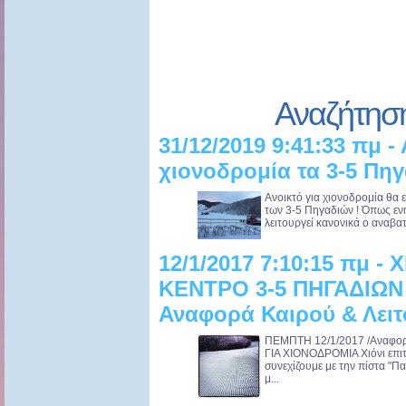
Αναζήτησ
31/12/2019 9:41:33 πμ - 
χιονοδρομία τα 3-5 Πηγ
Ανοικτό για χιονοδρομία θα 
των 3-5 Πηγαδιών ! Όπως εν
λειτουργεί κανονικά ο αναβατ
12/1/2017 7:10:15 πμ 
ΚΕΝΤΡΟ 3-5 ΠΗΓΑΔΙΩΝ 
Αναφορά Καιρού & Λειτ
ΠΕΜΠΤΗ 12/1/2017 /Αναφορ
ΓΙΑ ΧΙΟΝΟΔΡΟΜΙΑ Χιόνι επιτ
συνεχίζουμε με την πίστα "Πα
μ...