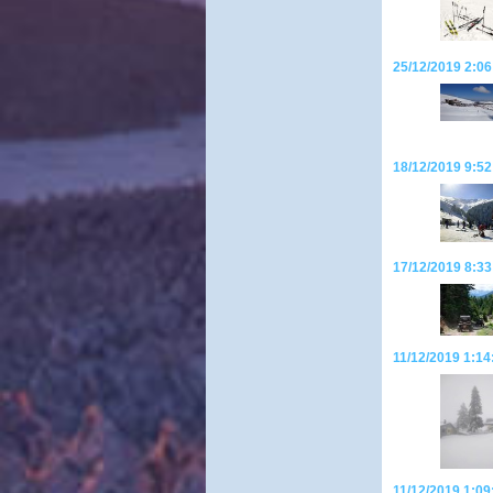
25/12/2019 2:06
18/12/2019 9:52
17/12/2019 8:33
11/12/2019 1:14
11/12/2019 1:09: