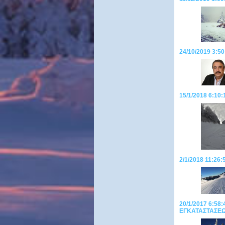
24/10/2019 3:50
15/1/2018 6:10:
2/1/2018 11:2
20/1/2017 6:5
ΕΓΚΑΤΑΣΤΑΣΕΩΝ