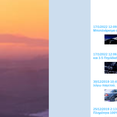
17/1/2022 12:09
Μποτιλιάρισμα 
17/1/2022 12:06
και 3-5 Πηγάδια
30/12/2019 10:4
λόγω παγετού.
25/12/2019 2:13
Πληρότητα 100