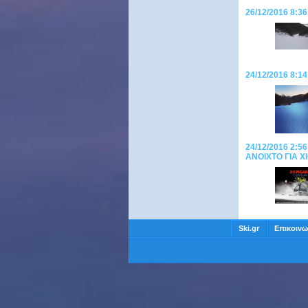
26/12/2016 8:3
24/12/2016 8:1
24/12/2016 2:56
ANOIXTO ΓΙΑ 
Ski.gr
Επικοινω