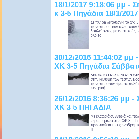
18/1/2017 9:18:06 μμ - Σ
κ 3-5 Πηγάδια 18/1/2017
Σε πλήρη λειτουργία το χ/κ
χιονόπτωση των τελευταίων 
δουλεύοντας με εντατικούς 
όλο το ...
30/12/2016 11:44:02 μμ 
ΧΚ 3-5 Πηγάδια Σάββατο
ANOIXTO ΓΙΑ ΧΙΟΝΟΔΡΟΜΙΑ Κ
στην κάλυψη των πιστών μας 
χιονοπτώσεων είμαστε πολύ κ
Κεντρική...
26/12/2016 8:36:26 μμ 
ΧΚ 3 5 ΠΗΓΑΔΙΑ
Με ελαφριά συννεφιά και πο
μέρα σήμερα στο Χ/Κ 3 5 Πη
προσπάθεια του χιονοδρομικο
Π...