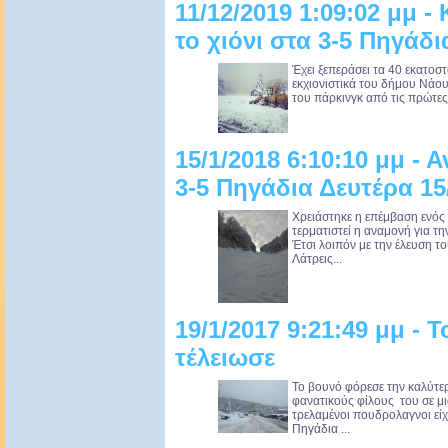
11/12/2019 1:09:02 μμ -
το χιόνι στα 3-5 Πηγάδι
Έχει ξεπεράσει τα 40 εκατοστά
εκχιονιστικά του δήμου Νάο
του πάρκινγκ από τις πρώτες 
15/1/2018 6:10:10 μμ - 
3-5 Πηγάδια Δευτέρα 15
Χρειάστηκε η επέμβαση ενός
τερματιστεί η αναμονή για τη
Έτσι λοιπόν με την έλευση τ
Λάτρεις...
19/1/2017 9:21:49 μμ - 
τέλειωσε
Το βουνό φόρεσε την καλύτε
φανατικούς φίλους του σε μι
τρελαμένοι πουδρολαγνοι είχ
Πηγάδια ...