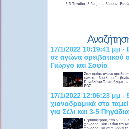
3-5 Πηγάδια 3-5pigadia Βόρρας Βασιλ
Αναζήτησ
17/1/2022 10:19:41 μμ 
σε αγώνα ορειβατικού σ
Γιώργο και Σοφία
Στον πρώτο αγώνα ορειβατικ
έγινε στη Βασιλίτσα Γρεβενώ
Πανελλήνιο Πρωταθλήματος Ο
ΕΟΣ ...
17/1/2022 12:06:23 μμ - 
χιονοδρομικά στο ταμε
για Σέλι και 3-5 Πηγάδια
Περισσότερους από 5.000 υπο
χιονοδρομικού Σελίου την Κυ
χιονοδρομικό να συνεχίζει τ