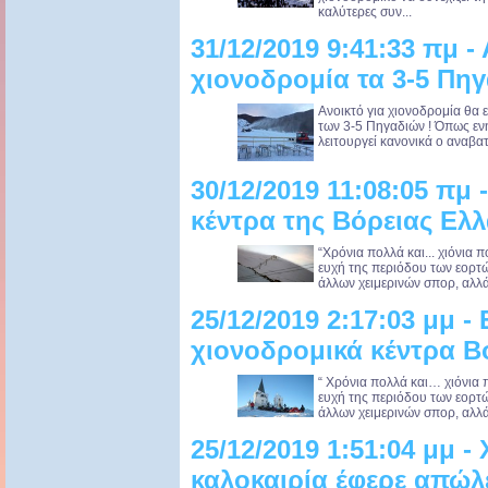
καλύτερες συν...
31/12/2019 9:41:33 πμ - 
χιονοδρομία τα 3-5 Πηγ
Ανοικτό για χιονοδρομία θα 
των 3-5 Πηγαδιών ! Όπως εν
λειτουργεί κανονικά ο αναβατ
30/12/2019 11:08:05 πμ 
κέντρα της Βόρειας Ελ
“Χρόνια πολλά και... χιόνια 
ευχή της περιόδου των εορτών.
άλλων χειμερινών σπορ, αλλά 
25/12/2019 2:17:03 μμ -
χιονοδρομικά κέντρα Β
“ Χρόνια πολλά και… χιόνια 
ευχή της περιόδου των εορτών.
άλλων χειμερινών σπορ, αλλά 
25/12/2019 1:51:04 μμ -
καλοκαιρία έφερε απώλε