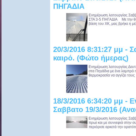
ΠΗΓΑΔΙΑ
Ενημέρωση λειτουργίας Σα
ΣΤΑ 3-5 ΠΗΓΑΔΙΑ Με την θερ
βάση του ΧΚ, μας βρήκε η μέ
20/3/2016 8:31:27 μμ - 
καιρό. (Φώτο ήμερας)
Ενημέρωση λειτουργίας Δευτ
στα Πηγάδια με ένα λαμπρό η
θερμοκρασία να αγγίζει τους 
18/3/2016 6:34:20 μμ -
Σαββατο 19/3/2016 (Α
Ενημέρωση λειτουργίας Σαββα
πρωί και με συννεφιά στην συ
περιόρισε αρκετά την ορατότη