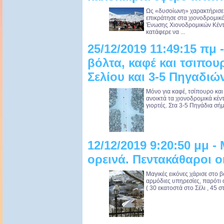
Ως «δυσοίωνη» χαρακτήρισε 
επικράτησε στα χιονοδρομικ
Ένωσης Χιονοδρομικών Κέντ
κατάφερε να ...
25/12/2019 11:49:15 πμ 
βόλτα, καφέ και τσιπου
Σελίου και 3-5 Πηγαδιώ
Μόνο για καφέ, τσίπουρο και π
ανοικτά τα χιονοδρομικά κέν
γιορτές. Στα 3-5 Πηγάδια σήμ
12/12/2019 9:20:50 μμ -
ορεινά. Πεντακάθαροι ο
Μαγικές εικόνες χάρισε στο β
αρμόδιες υπηρεσίες, παρότι 
( 30 εκατοστά στο Σέλι , 45 στ