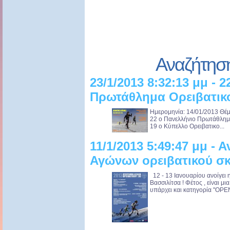
Αναζήτησ
23/1/2013 8:32:13 μμ - 
Πρωτάθλημα Ορειβατικο
Ημερομηνία: 14/01/2013 Θέμ
22 ο Πανελλήνιο Πρωτάθλημ
19 ο Κύπελλο Ορειβατικο...
11/1/2013 5:49:47 μμ - 
Αγώνων ορειβατικού σκ
12 - 13 Ιανουαρίου ανοίγει 
Βασσιλίτσα ! Φέτος , είναι μ
υπάρχει και κατηγορία "OPEN"