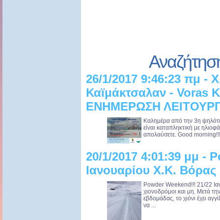
Αναζήτησ
26/1/2017 9:46:23 πμ - 
Καϊμάκτσαλαν - Voras K
ΕΝΗΜΕΡΩΣΗ ΛΕΙΤΟΥΡΓΙ
Καλημέρα από την 3η ψηλότε
είναι καταπληκτική με ηλιοφά
απολαύσετε. Good morning!!! I
20/1/2017 4:01:39 μμ - 
Ιανουαρίου Χ.Κ. Βόρας
Powder Weekend!!! 21/22 Ια
χιονοδρόμοι και μη. Μετά τη
εβδομάδας, το χιόνι έχει αγγί
να ...