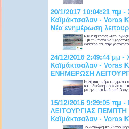
20/1/2017 10:04:21 πμ -
Καϊμάκτσαλαν - Voras K
Νέα ενημέρωση λειτουργ
Νέα ενημέρωση λειτουργίας!!!
1 με την πίστα Νο 2 (ορατότ
αναφέρονται στην φωτογραφία
24/12/2016 2:49:44 μμ -
Καϊμάκτσαλαν - Voras K
ΕΝΗΜΕΡΩΣΗ ΛΕΙΤΟΥΡΓ
Καλή σας ημέρα και χρόνια
και η διάθεσή μας είναι εορτα
με την πίστα Νο8, τα 2 Baby L
15/12/2016 9:29:05 πμ
ΛΕΙΤΟΥΡΓΙΑΣ ΠΕΜΠΤΗ 1
Καϊμάκτσαλαν - Voras K
Το χιονοδρομικό κέντρο Βόρα