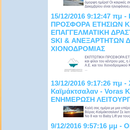
όμορφη ημέρα! Οι καιρικές 
Δεκεμβρίου είναι ηλιοφάνεια,
15/12/2016 9:12:47 πμ 
ΠΡΟΣΦΟΡΑ ΕΤΗΣΙΩΝ ΚΑ
ΕΠΑΓΓΕΛΜΑΤΙΚΗ ΔΡΑΣ
SKI & ΑΝΕΞΑΡΤΗΤΩΝ 
ΧΙΟΝΟΔΡΟΜΙΑΣ
ΕΚΠΤΩΤΙΚΗ ΠΡΟΣΦΟΡΑ ΕΤΗΣ
και φίλοι του κέντρου μας, η
Α.Ε. και του Χιονοδρομικού 
...
13/12/2016 9:17:26 πμ -
Καϊμάκτσαλαν - Voras K
ΕΝΗΜΕΡΩΣΗ ΛΕΙΤΟΥΡΓΙ
Καλή σας ημέρα με μια υπέρ
Βόρας-Καϊμάκτσαλαν! Σε λειτο
Νο 8 και το Baby Lift για του
9/12/2016 9:57:16 μμ - 