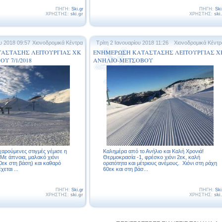
ΠΗΓΗ:
Ski.gr
ΠΗΓΗ:
Ski
ΧΡΗΣΤΗΣ:
ski.gr
ΧΡΗΣΤΗΣ:
ski
υ 2018 09:57
Χιονοδρομικά Κέντρα
Τρίτη 2 Ιανουαρίου 2018 11:26
Χιονοδρομικά Κέντρ
ΑΣΤΑΣΗΣ ΛΕΙΤΟΥΡΓΙΑΣ ΧΚ
ΕΝΗΜΕΡΩΣΗ ΚΑΤΑΣΤΑΣΗΣ ΛΕΙΤΟΥΡΓΙΑΣ Χ
Υ 7/1/2018
ΑΝΗΛΙΟ-ΜΕΤΣΟΒΟΥ
 χαρούμενες στιγμές γέμισε η
Καλημέρα από το Ανήλιο και Καλή Χρονιά!
 Με άπνοια, μαλακό χιόνι
Θερμοκρασία -1, φρέσκο χιόνι 2εκ, καλή
0εκ στη βάση) και καθαρό
ορατότητα και μέτριους ανέμους. Χιόνι στη ράχη
εται ...
60εκ και στη βάσ...
ΠΗΓΗ:
Ski.gr
ΠΗΓΗ:
Ski
ΧΡΗΣΤΗΣ:
ski.gr
ΧΡΗΣΤΗΣ:
ski