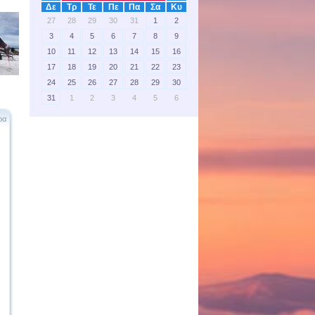
Δε
Τρ
Τε
Πε
Πα
Σα
Κυ
27
28
29
30
31
1
2
3
4
5
6
7
8
9
10
11
12
13
14
15
16
17
18
19
20
21
22
23
24
25
26
27
28
29
30
31
1
2
3
4
5
6
ρα