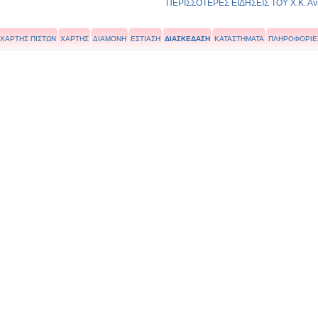
ΠΕΡΙΣΣΟΤΕΡΕΣ ΕΙΔΗΣΕΙΣ ΤΟΥ Χ.Κ. Αν
ΧΑΡΤΗΣ ΠΙΣΤΩΝ
ΧΑΡΤΗΣ
ΔΙΑΜΟΝΗ
ΕΣΤΙΑΣΗ
ΔΙΑΣΚΕΔΑΣΗ
ΚΑΤΑΣΤΗΜΑΤΑ
ΠΛΗΡΟΦΟΡΙΕ