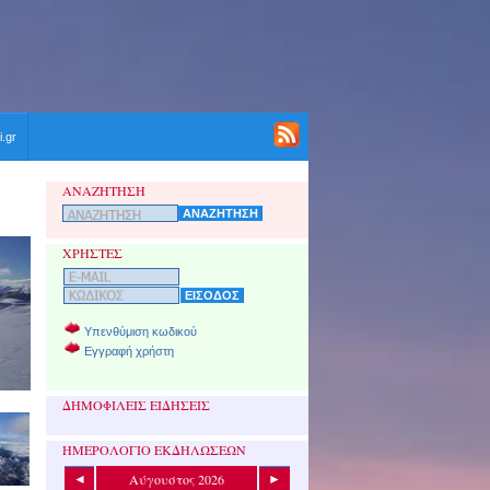
i.gr
ΑΝΑΖΗΤΗΣΗ
ΧΡΗΣΤΕΣ
Υπενθύμιση κωδικού
Εγγραφή χρήστη
ΔΗΜΟΦΙΛΕΙΣ ΕΙΔΗΣΕΙΣ
ΗΜΕΡΟΛΟΓΙΟ ΕΚΔΗΛΩΣΕΩΝ
Αύγουστος 2026
◄
►