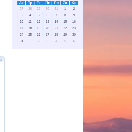
Δε
Τρ
Τε
Πε
Πα
Σα
Κυ
27
28
29
30
31
1
2
3
4
5
6
7
8
9
10
11
12
13
14
15
16
17
18
19
20
21
22
23
24
25
26
27
28
29
30
31
1
2
3
4
5
6
έα