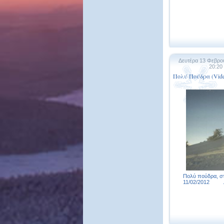
Δευτέρα 13 Φεβρο
20:20
Πολύ Πούδρα (Vide
Πολύ πούδρα, στ
11/02/2012 .