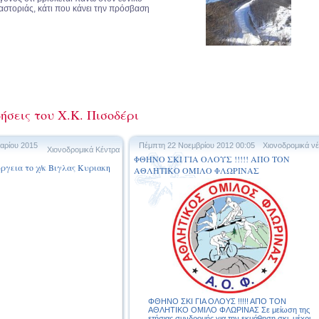
στοριάς, κάτι που κάνει την πρόσβαση
ήσεις του Χ.Κ. Πισοδέρι
αρίου 2015
Πέμπτη 22 Νοεμβρίου 2012 00:05
Χιονοδρομικά ν
Χιονοδρομικά Κέντρα
ΦΘΗΝΟ ΣΚΙ ΓΙΑ ΟΛΟΥΣ !!!!! ΑΠΟ ΤΟΝ
υργεια το χ/κ Βιγλας Κυριακη
ΑΘΛΗΤΙΚΟ ΟΜΙΛΟ ΦΛΩΡΙΝΑΣ
ΦΘΗΝΟ ΣΚΙ ΓΙΑ ΟΛΟΥΣ !!!!! ΑΠΟ ΤΟΝ
ΑΘΛΗΤΙΚΟ ΟΜΙΛΟ ΦΛΩΡΙΝΑΣ Σε μείωση της
ετήσιας συνδρομής για την εκμάθηση σκι, μέχρι