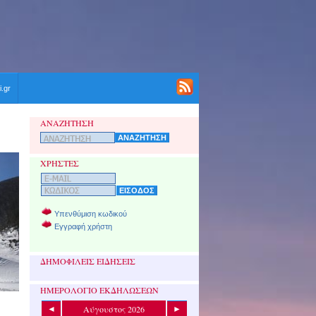
i.gr
ΑΝΑΖΗΤΗΣΗ
ΧΡΗΣΤΕΣ
Υπενθύμιση κωδικού
Εγγραφή χρήστη
ΔΗΜΟΦΙΛΕΙΣ ΕΙΔΗΣΕΙΣ
ΗΜΕΡΟΛΟΓΙΟ ΕΚΔΗΛΩΣΕΩΝ
Αύγουστος 2026
◄
►