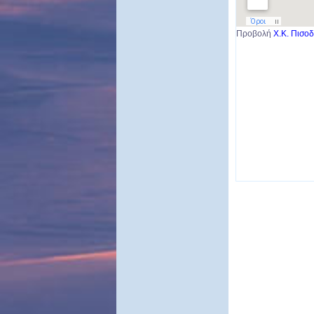
Προβολή
Χ.Κ. Πισοδ