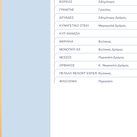
ΒΟΡΕΑΣ
Σιδηρόνερο
ΓΡΑΝΙΤΗΣ
Γρανίτης
ΔΡΥΑΔΕΣ
Σιδηρόνερο Δράμας
ΚΥΝΗΓΕΤΙΚΟ ΣΤΕΚΙ
Μικρομηλιά Δράμας
ΚΥΡ ΘΑΝΑΣΗ
ΜΑΡΗΛΙΑ
Βώλακας
ΜΟΝΟΠΑΤΙ Ε6
Βώλακας Δράμας
ΝΕΣΣΟΣ
Παρανέστι Δράμας
ΟΡΒΗΛΟΣ
Κ. Νευροκόπι Δράμας
ΠΕΤΑΛΟ RESORT ENTER
Βώλακας
ΦΙΛΟΞΕΝΙΑ
Παρανέστι