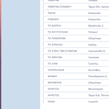
ΤΑΒΕΡΝΑ
Ποταμοί
ΤΑΒΕΡΝΑ ΣΤΑΘΜΟΥ
Τέρμα Εθν. Αμύνης
ΤΑΚΗΣ
Καλαμπάκι
ΤΖΙΒΑΕΡΙ
Καλαμπάκι
ΤΟ ΒΑΡΕΛΙ
Μακεδονίας 2,
ΤΟ ΚΟΥΤΟΥΚΑΚΙ
Ποταμοί
ΤΟ ΠΑΝΟΡΑΜΑ
Σιδηρόνερο
ΤΟ ΣΠΗΛΑΙΟ
Αγγίτης
ΤΟ ΣΤΕΚΙ ΤΩΝ ΚΥΝΗΓΩΝ
Λαμπριανίδη 8,
ΤΟ ΦΡΑΓΜΑ
Λευκόγεια
ΤΟ ΧΑΝΙ
Γρανίτης
ΤΣΑΝΤΑΛΙΔΗΣ
Φωτολίβος
ΦΑΝΑΡΙ
Παπαδιαμάντη 9,
ΦΕΡΦΕΡΗΣ
Σιδηρόνερο
ΧΡΗΣΤΟΣ
Μοναστηράκι
ΧΡΗΣΤΟΣ
Τέρμα Ευξ. Πόντου
ΨΑΘΑ
Χωριστή