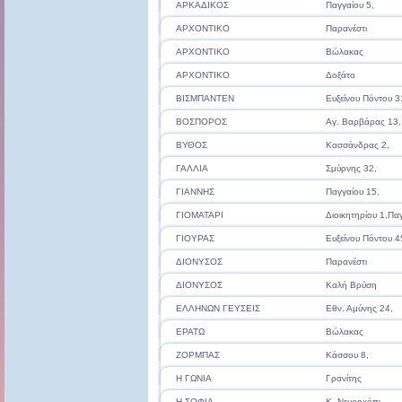
ΑΡΚΑΔΙΚΟΣ
Παγγαίου 5,
ΑΡΧΟΝΤΙΚΟ
Παρανέστι
ΑΡΧΟΝΤΙΚΟ
Βώλακας
ΑΡΧΟΝΤΙΚΟ
Δοξάτο
ΒΙΣΜΠΑΝΤΕΝ
Ευξείνου Πόντου 3
ΒΟΣΠΟΡΟΣ
Αγ. Βαρβάρας 13,
ΒΥΘΟΣ
Κασσάνδρας 2,
ΓΑΛΛΙΑ
Σμύρνης 32,
ΓΙΑΝΝΗΣ
Παγγαίου 15,
ΓΙΟΜΑΤΑΡΙ
Διοικητηρίου 1,Πα
ΓΙΟΥΡΑΣ
Ευξείνου Πόντου 4
ΔΙΟΝΥΣΟΣ
Παρανέστι
ΔΙΟΝΥΣΟΣ
Καλή Βρύση
ΕΛΛΗΝΩΝ ΓΕΥΣΕΙΣ
Εθν. Αμύνης 24,
ΕΡΑΤΩ
Βώλακας
ΖΟΡΜΠΑΣ
Κάσσου 8,
Η ΓΩΝΙΑ
Γρανίτης
Η ΣΟΦΙΑ
Κ. Νευροκόπι