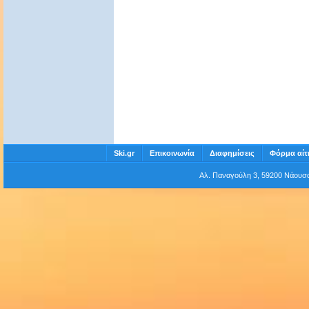
Ski.gr
Επικοινωνία
Διαφημίσεις
Φόρμα αίτ
Αλ. Παναγούλη 3, 59200 Νάου