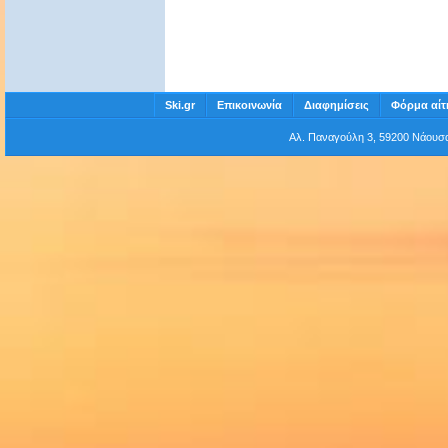
Ski.gr
Επικοινωνία
Διαφημίσεις
Φόρμα αίτ
Αλ. Παναγούλη 3, 59200 Νάου