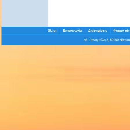
Ski.gr
Επικοινωνία
Διαφημίσεις
Φόρμα αίτ
Αλ. Παναγούλη 3, 59200 Νάου