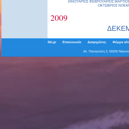
ΙΑΝΟΥΑΡΙΟΣ
ΦΕΒΡΟΥΑΡΙΟΣ
ΜΑΡΤΙΟ
ΟΚΤΩΒΡΙΟΣ
ΝΟΕΜ
2009
ΔΕΚΕ
Ski.gr
Επικοινωνία
Διαφημίσεις
Φόρμα αίτ
Αλ. Παναγούλη 3, 59200 Νάου