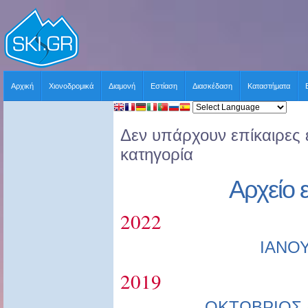
Αρχική
Χιονοδρομικά
Διαμονή
Εστίαση
Διασκέδαση
Καταστήματα
Δεν υπάρχουν επίκαιρες ε
κατηγορία
Αρχείο 
2022
ΙΑΝΟ
2019
ΟΚΤΩΒΡΙΟΣ