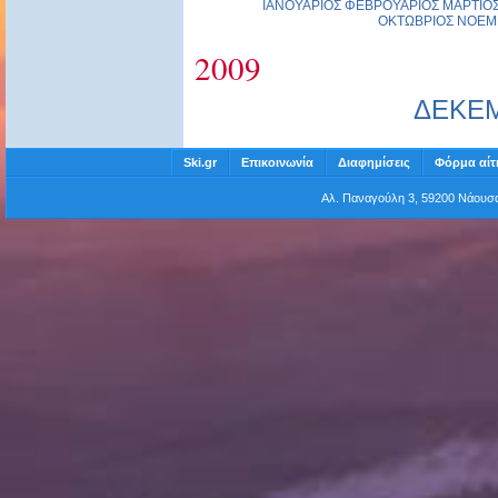
ΙΑΝΟΥΑΡΙΟΣ
ΦΕΒΡΟΥΑΡΙΟΣ
ΜΑΡΤΙΟ
ΟΚΤΩΒΡΙΟΣ
ΝΟΕΜ
2009
ΔΕΚΕ
Ski.gr
Επικοινωνία
Διαφημίσεις
Φόρμα αίτ
Αλ. Παναγούλη 3, 59200 Νάου