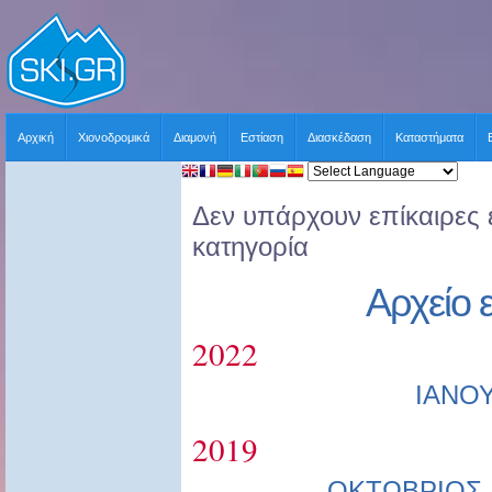
Αρχική
Χιονοδρομικά
Διαμονή
Εστίαση
Διασκέδαση
Καταστήματα
Δεν υπάρχουν επίκαιρες ε
κατηγορία
Αρχείο 
2022
ΙΑΝΟ
2019
ΟΚΤΩΒΡΙΟΣ