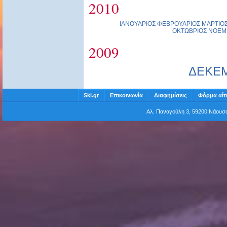
2010
ΙΑΝΟΥΑΡΙΟΣ
ΦΕΒΡΟΥΑΡΙΟΣ
ΜΑΡΤΙΟ
ΟΚΤΩΒΡΙΟΣ
ΝΟΕΜ
2009
ΔΕΚΕ
Ski.gr
Επικοινωνία
Διαφημίσεις
Φόρμα αίτ
Αλ. Παναγούλη 3, 59200 Νάου