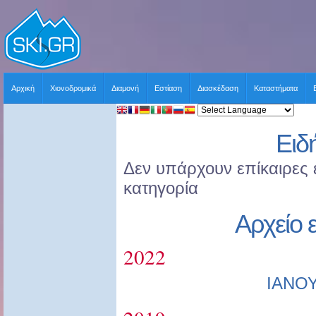
Αρχική
Χιονοδρομικά
Διαμονή
Εστίαση
Διασκέδαση
Καταστήματα
Ειδ
Δεν υπάρχουν επίκαιρες ε
κατηγορία
Αρχείο 
2022
ΙΑΝΟ