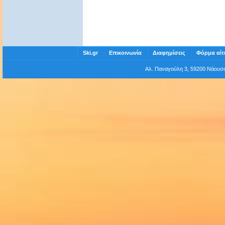
Ski.gr
Επικοινωνία
Διαφημίσεις
Φόρμα αίτ
Αλ. Παναγούλη 3, 59200 Νάου