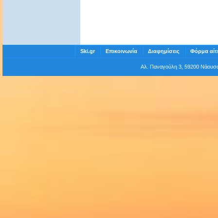
Ski.gr
Επικοινωνία
Διαφημίσεις
Φόρμα αίτ
Αλ. Παναγούλη 3, 59200 Νάου