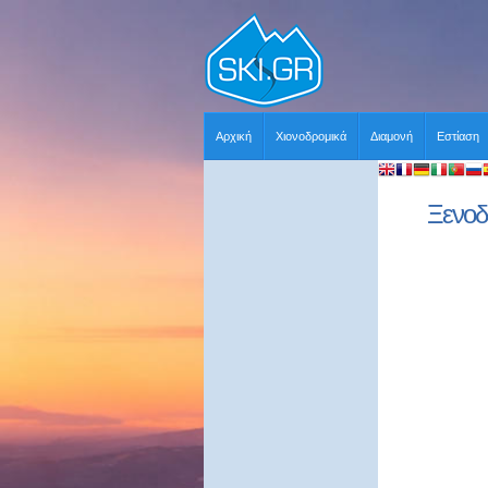
Αρχική
Χιονοδρομικά
Διαμονή
Εστίαση
Ξενοδο