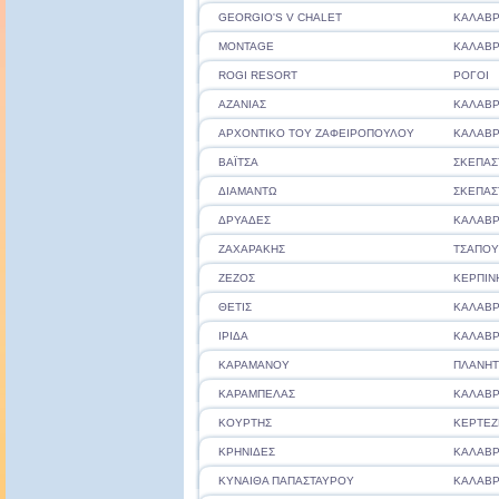
GEORGIO'S V CHALET
ΚΑΛΑΒΡ
MONTAGE
ΚΑΛΑΒΡ
ROGΙ RESORT
ΡΟΓΟΙ
ΑΖΑΝΙΑΣ
ΚΑΛΑΒΡ
ΑΡΧΟΝΤΙΚΟ ΤΟΥ ΖΑΦΕΙΡΟΠΟΥΛΟΥ
ΚΑΛΑΒΡ
ΒΑΪΤΣΑ
ΣΚΕΠΑΣ
ΔΙΑΜΑΝΤΩ
ΣΚΕΠΑΣ
ΔΡΥΑΔΕΣ
ΚΑΛΑΒΡ
ΖΑΧΑΡΑΚΗΣ
ΤΣΑΠΟΥ
ΖΕΖΟΣ
ΚΕΡΠΙΝ
ΘΕΤΙΣ
ΚΑΛΑΒΡ
ΙΡΙΔΑ
ΚΑΛΑΒΡ
ΚΑΡΑΜΑΝΟΥ
ΠΛΑΝΗ
ΚΑΡΑΜΠΕΛΑΣ
ΚΑΛΑΒΡ
ΚΟΥΡΤΗΣ
ΚΕΡΤΕΖ
ΚΡΗΝΙΔΕΣ
ΚΑΛΑΒΡ
ΚΥΝΑΙΘΑ ΠΑΠΑΣΤΑΥΡΟΥ
ΚΑΛΑΒΡ