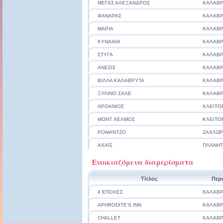
ΜΕΓΑΣ ΑΛΕΞΑΝΔΡΟΣ
ΚΑΛΑΒΡ
ΦΑΝΑΡΑΣ
ΚΑΛΑΒΡ
ΜΑΡΙΑ
ΚΑΛΑΒΡ
ΚΥΝΑΙΘΑ
ΚΑΛΑΒΡ
ΣΤΥΓΑ
ΚΑΛΑΒΡ
ΑΝΕΣΙΣ
ΚΑΛΑΒΡ
ΒΙΛΛΑ ΚΑΛΑΒΡΥΤΑ
ΚΑΛΑΒΡ
ΞΥΛΙΝΟ ΣΑΛΕ
ΚΑΛΑΒΡ
ΑΡΟΑΝΙΟΣ
ΚΛΕΙΤΟ
ΜΟΝΤ ΧΕΛΜΟΣ
ΚΛΕΙΤΟ
ΡΟΜΑΝΤΖΟ
ΖΑΧΛΩ
ΑΧΑΪΣ
ΠΛΑΝΗ
Ενοικιαζόμενα διαμερίσματα
Τίτλος
Περ
4 ΕΠΟΧΕΣ
ΚΑΛΑΒΡ
APHRODITE'S INN
ΚΑΛΑΒΡ
CHALLET
ΚΑΛΑΒΡ