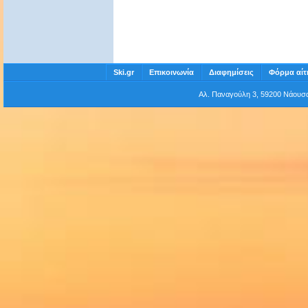
Ski.gr
Επικοινωνία
Διαφημίσεις
Φόρμα αίτ
Αλ. Παναγούλη 3, 59200 Νάου