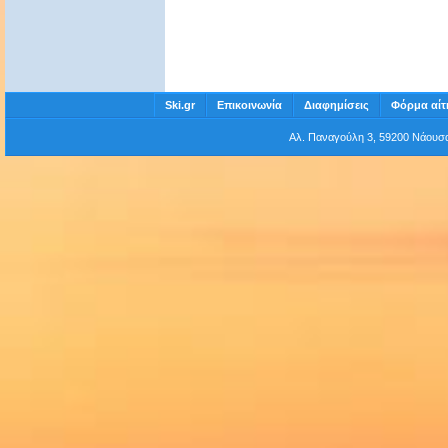
Ski.gr
Επικοινωνία
Διαφημίσεις
Φόρμα αίτ
Αλ. Παναγούλη 3, 59200 Νάου