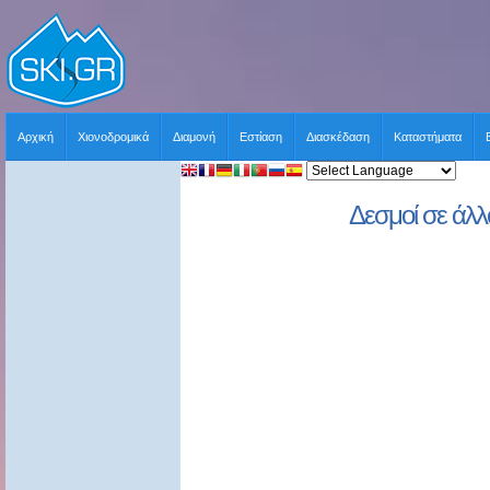
Αρχική
Χιονοδρομικά
Διαμονή
Εστίαση
Διασκέδαση
Καταστήματα
Δεσμοί σε άλλ