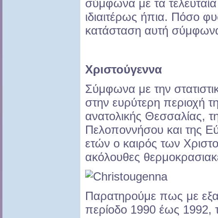
σύμφωνα με τα τελευταία 
ιδιαιτέρως ήπια. Πόσο φυσ
κατάσταση αυτή σύμφωνα 
Χριστούγεννα
Σύμφωνα με την στατιστ
στην ευρύτερη περιοχή τη
ανατολικής Θεσσαλίας, τ
Πελοποννήσου και της Εύ
ετών ο καιρός των Χριστ
ακόλουθες θερμοκρασιακέ
Παρατηρούμε πως με εξαί
περίοδο 1990 έως 1992, τ