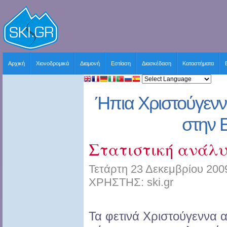
Αρχική
Χιονοδρομικά
Διαμονή
Εστίαση
Διασκέδαση
Καταστήματα
Ήπια Χριστούγενν
στην 
Στατιστική ανάλ
Τετάρτη 23 Δεκεμβρίου 200
ΧΡΗΣΤΗΣ: ski.gr
Τα φετινά Χριστούγεννα 