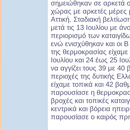
σημειώθηκαν σε αρκετά σ
χώρας με αρκετές μέρες 
Αττική. Σταδιακή βελτίω
μετά τις 13 Ιουλίου με ά
περιορισμό των καταιγίδ
ενώ ενισχύθηκαν και οι Β
της θερμοκρασίας είχαμε
Ιουλίου και 24 έως 25 Ιο
να αγγίζει τους 39 με 40
περιοχές της δυτικής Ελλ
είχαμε τοπικά και 42 βα
παρουσίασε η θερμοκρασί
βροχές και τοπικές καται
κεντρικά και βόρεια ηπει
παρουσίασε ο καιρός πρι