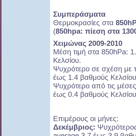
Συμπεράσματα
Θερμοκρασίες στα
850h
(
850hpa: πίεση στα 13
Χειμώνας 2009-2010
Μέση τιμή στα 850hPa: 1
Κελσίου.
Ψυχρότερο σε σχέση με τ
έως 1.4 βαθμούς Κελσίου
Ψυχρότερο από τις μέσες 
έως 0.4 βαθμούς Κελσίου
Επιμέρους οι μήνες:
Δεκέμβριος:
Ψυχρότερος 
average 3.7 έως 3.9 βαθ