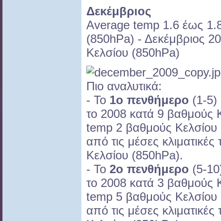
Δεκέμβριος
Αverage temp 1.6 έως 1.
(850hPa) - Δεκέμβριος 2
Κελσίου (850hPa)
Πιο αναλυτικά:
- Το
1ο πενθήμερο
(1-5)
το 2008 κατά 9 βαθμούς Κ
temp 2 βαθμούς Κελσίου
από τις μέσες κλιματικές
Κελσίου (850hPa).
- Το
2ο πενθήμερο
(5-10
το 2008 κατά 3 βαθμούς Κ
temp 5 βαθμούς Κελσίου
από τις μέσες κλιματικές