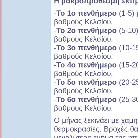
Η μακροπρόθεσμη εκτί
-
Το 1ο πενθήμερο
(1-5) 
βαθμούς Κελσίου.
-
Το 2ο πενθήμερο
(5-10)
βαθμούς Κελσίου.
-
Το 3ο πενθήμερο
(10-15
βαθμούς Κελσίου.
-
Το 4ο πενθήμερο
(15-20
βαθμούς Κελσίου.
-
Το 5ο πενθήμερο
(20-2
βαθμούς Κελσίου.
-
Το 6ο πενθήμερο
(25-3
βαθμούς Κελσίου.
Ο μήνας ξεκινάει με χαμη
θερμοκρασίες. Βροχές θα
μεγαλύτερο τμήμα της ηπ