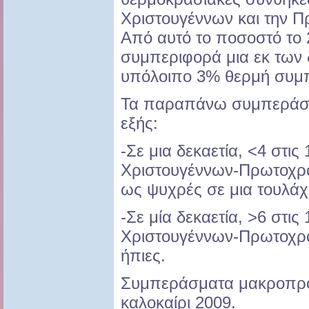
Χριστουγέννων και την Π
Από αυτό το ποσοστό το 
συμπεριφορά μια εκ των 
υπόλοιπο 3% θερμή συμ
Τα παραπάνω συμπεράσμ
εξής:
-Σε μια δεκαετία, <4 στις
Χριστουγέννων-Πρωτοχρο
ως ψυχρές σε μια τουλάχ
-Σε μία δεκαετία, >6 στις
Χριστουγέννων-Πρωτοχρο
ήπιες.
Συμπεράσματα μακροπρόθ
καλοκαίρι 2009.