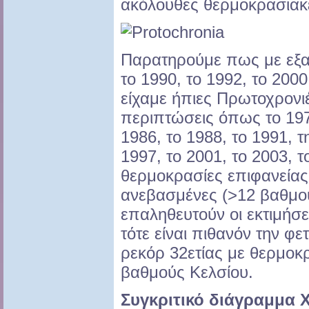
ακόλουθες θερμοκρασιακέ
Παρατηρούμε πως με εξαί
το 1990, το 1992, το 2000
είχαμε ήπιες Πρωτοχρονιέ
περιπτώσεις όπως το 1979
1986, το 1988, το 1991, 
1997, το 2001, το 2003, τ
θερμοκρασίες επιφανείας
ανεβασμένες (>12 βαθμού
επαληθευτούν οι εκτιμήσε
τότε είναι πιθανόν την φε
ρεκόρ 32ετίας με θερμοκ
βαθμούς Κελσίου.
Συγκριτικό διάγραμμα 