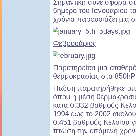
Σημαντική συνεισφορά στ
5ήμερο του Ιανουαρίου το
χρόνια παρουσιάζει μια σ
Φεβρουάριος
Παρατηρείται μια σταθερ
θερμοκρασίας στα 850hP
Πτώση παρατηρήθηκε από
όπου η μέση θερμοκρασί
κατά 0.332 βαθμούς Κελσ
1994 έως το 2002 ακολού
0.451 βαθμούς Κελσίου γ
πτώση την επόμενη χρονι