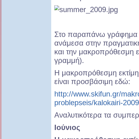
Στο παραπάνω γράφημα φ
ανάμεσα στην πραγματική
και την μακροπρόθεσμη ε
γραμμή).
Η μακροπρόθεσμη εκτίμησ
είναι προσβάσιμη εδώ:
http://www.skifun.gr/mak
problepseis/kalokairi-2009
Αναλυτικότερα τα συμπε
Ιούνιος