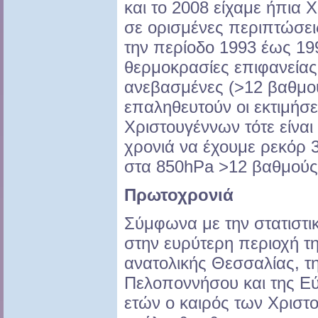
και το 2008 είχαμε ήπια 
σε ορισμένες περιπτώσει
την περίοδο 1993 έως 199
θερμοκρασίες επιφανείας
ανεβασμένες (>12 βαθμού
επαληθευτούν οι εκτιμήσε
Χριστουγέννων τότε είναι
χρονιά να έχουμε ρεκόρ 
στα 850hPa >12 βαθμούς
Πρωτοχρονιά
Σύμφωνα με την στατιστ
στην ευρύτερη περιοχή τη
ανατολικής Θεσσαλίας, τ
Πελοποννήσου και της Εύ
ετών ο καιρός των Χριστ