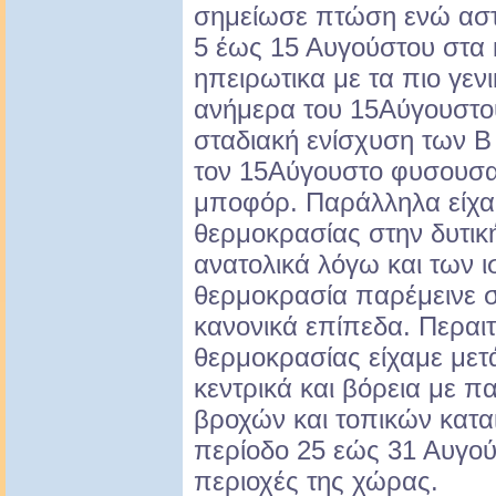
σημείωσε πτώση ενώ αστά
5 έως 15 Αυγούστου στα κ
ηπειρωτικα με τα πιο γεν
ανήμερα του 15Αύγουστου
σταδιακή ενίσχυση των Β 
τον 15Αύγουστο φυσουσα
μποφόρ. Παράλληλα είχα
θερμοκρασίας στην δυτικ
ανατολικά λόγω και των 
θερμοκρασία παρέμεινε 
κανονικά επίπεδα. Περαι
θερμοκρασίας είχαμε μετ
κεντρικά και βόρεια με 
βροχών και τοπικών καται
περίοδο 25 εώς 31 Αυγού
περιοχές της χώρας.