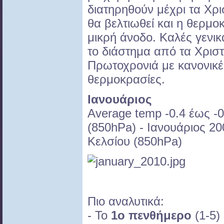
διατηρηθούν μέχρι τα Χρ
θα βελτιωθεί και η θερμο
μικρή άνοδο. Καλές γενι
το διάστημα από τα Χριστ
Πρωτοχρονιά με κανονικέ
θερμοκρασίες.
Ιανουάριος
Αverage temp -0.4 έως -
(850hPa) - Ιανουάριος 2
Κελσίου (850hPa)
Πιο αναλυτικά:
- Το
1ο πενθήμερο
(1-5)