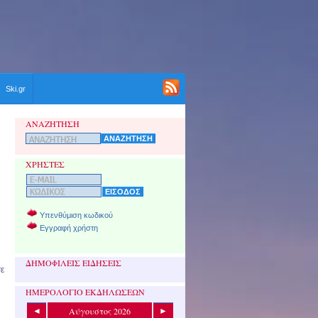
Ski.gr
ΑΝΑΖΗΤΗΣΗ
ΧΡΗΣΤΕΣ
Υπενθύμιση κωδικού
Εγγραφή χρήστη
ΔΗΜΟΦΙΛΕΙΣ ΕΙΔΗΣΕΙΣ
σε
ΗΜΕΡΟΛΟΓΙΟ ΕΚΔΗΛΩΣΕΩΝ
Αύγουστος 2026
◄
►