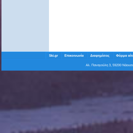
Ski.gr
Επικοινωνία
Διαφημίσεις
Φόρμα αίτ
Αλ. Παναγούλη 3, 59200 Νάου