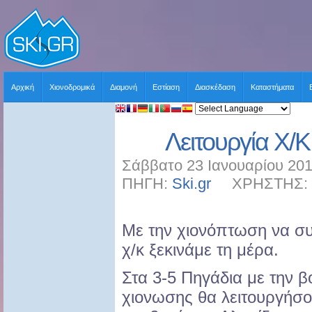
Αρχική
Χιονοδρομικά
Διαμονή
Εστίαση
Διασκέδαση
Καταστήματα
Λειτουργία Χ/Κ
Σάββατο 23 Ιανουαρίου 201
ΠΗΓΗ:
Ski.gr
ΧΡΗΣΤΗΣ: sk
Με την χιονόπτωση να συ
χ/κ ξεκινάμε τη μέρα.
Στα 3-5 Πηγάδια με την β
χιονωσης θα λειτουργήσου