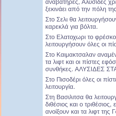
αναβατήρες, Αλυσίδες χρε
ξεκινάει από την πόλη τ
Στο Σελι θα λειτουργήσουν
καρεκλά για βόλτα.
Στο Ελατοχωρι το φρέσκο χ
λειτουργήσουν όλες οι πίσ
Στο Καιμακτσαλαν αναμέν
τα λιφτ και οι πίστες εφό
συνθήκες. ΑΛΥΣΙΔΕΣ ΣΤ
Στο Πισοδέρι όλες οι πίστ
λειτουργία.
Στη Βασιλιτσα θα λειτουρ
διθέσιος και ο τριθέσιος,
ανοίξουν και τα λιφτ της 