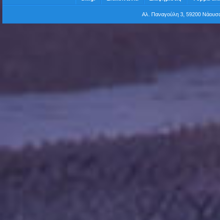
Αλ. Παναγούλη 3, 59200 Νάου