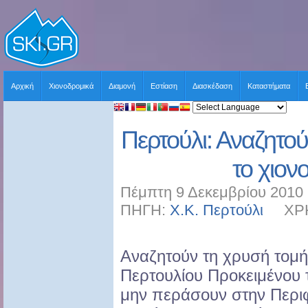
Αρχική
Χιονοδρομικά
Διαμονή
Εστίαση
Διασκέδαση
Καταστήματα
Περτούλι: Αναζητού
το χιον
Πέμπτη 9 Δεκεμβρίου 2010 
ΠΗΓΗ:
Χ.Κ. Περτούλι
ΧΡΗΣ
Αναζητούν τη χρυσή τομή 
Περτουλίου Προκειμένου 
μην περάσουν στην Περι