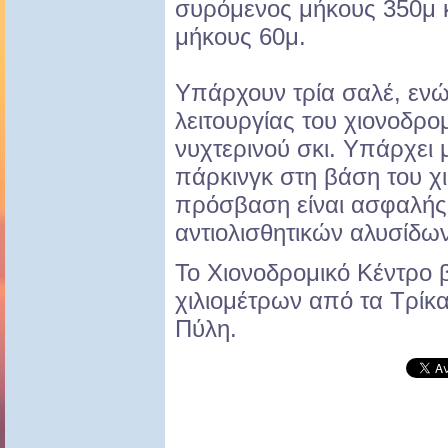
συρόμενος μήκους 350μ κ
μήκους 60μ.
Υπάρχουν τρία σαλέ, ενώ 
λειτουργίας του χιονοδρο
νυχτερινού σκι. Υπάρχει 
πάρκινγκ στη βάση του χι
πρόσβαση είναι ασφαλής 
αντιολισθητικών αλυσίδων
Το Χιονοδρομικό Κέντρο 
χιλιομέτρων από τα Τρίκα
Πύλη.