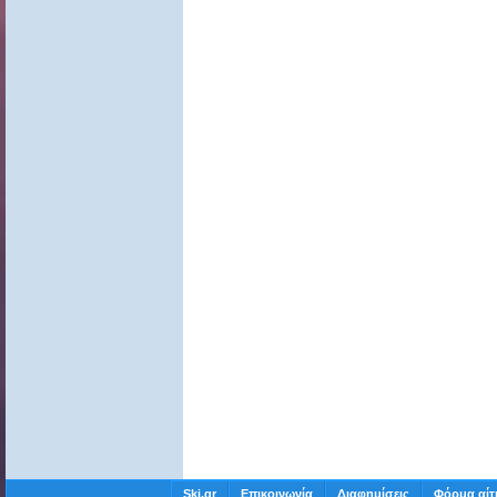
Ski.gr
Επικοινωνία
Διαφημίσεις
Φόρμα αίτ