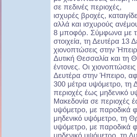
σε πεδινές περιοχές,
ισχυρές βροχές, καταιγίδ
αλλά και ισχυρούς ανέμο
8 μποφόρ. Σύμφωνα με τ
στοιχεία, τη Δευτέρα 13 
χιονοπτώσεις στην Ήπειρ
Δυτική Θεσσαλία και τη Θ
έντονες. Οι χιονοπτώσει
Δευτέρα στην Ήπειρο, αφ
300 μέτρα υψόμετρο, τη 
περιοχές έως μηδενικό υ
Μακεδονία σε περιοχές έ
υψόμετρο, με παροδικά φ
μηδενικό υψόμετρο, τη Θ
υψόμετρο, με παροδικά φ
μηδενικό υψόμετρο, τη Δ