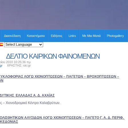
Διασκέδαση
Καταστήματα
Ειδήσεις
Links
Με Μια Ματιά
Photogallery
ΔΕΛΤΙΟ ΚΑΙΡΙΚΩΝ ΦΑΙΝΟΜΕΝΩΝ
ίου 2010 10:25:36 πμ
gr
ΧΡΗΣΤΗΣ: ski.gr
ΚΥΚΛΟΦΟΡΙΑΣ ΛΟΓΩ ΧΙΟΝΟΠΤΩΣΕΩΝ – ΠΑΓΕΤΩΝ – ΒΡΟΧΟΠΤΩΣΕΩΝ –
ΩΝ
. ΔΥΤΙΚΗΣ ΕΛΛΑΔΑΣ Α. Δ. ΑΧΑΪΑΣ
ας – Χιονοδρομικό Κέντρο Καλαβρύτων.
ΟΛΙΣΘΗΤΙΚΩΝ ΑΛΥΣΙΔΩΝ ΛΟΓΩ ΧΙΟΝΟΠΤΩΣΕΩΝ – ΠΑΓΕΤΟ Γ. Α. Δ. ΠΕΡΙΦ.
ΑΚΕΔΟΝΙΑΣ