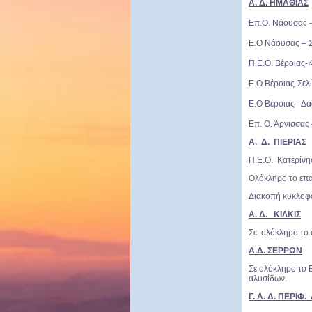
Α. Δ. ΗΜΑΘΙΑΣ
Επ.Ο. Νάουσας –
Ε.Ο Νάουσας – Σ
Π.Ε.Ο. Βέροιας-
Ε.Ο Βέροιας-Σελ
Ε.Ο Βέροιας - Δα
Επ. Ο. Άρνισσας
Α. Δ. ΠΙΕΡΙΑΣ
Π.Ε.Ο. Κατερίνη
Ολόκληρο το επα
Διακοπή κυκλοφο
Α. Δ. ΚΙΛΚΙΣ
Σε ολόκληρο το 
Α.Δ. ΣΕΡΡΩΝ
Σε ολόκληρο το Ε
αλυσίδων.
Γ. Α. Δ. ΠΕΡΙ