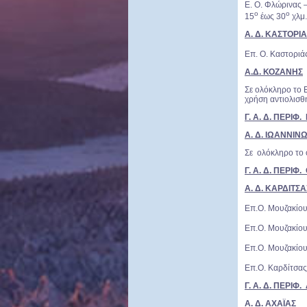
Ε. Ο. Φλώρινας 
ο
ο
15
έως 30
χλμ.
Α. Δ. ΚΑΣΤΟΡΙ
Επ. Ο. Καστοριά
Α.Δ. ΚΟΖΑΝΗΣ
Σε ολόκληρο το Ε
χρήση αντιολισθ
Γ. Α. Δ. ΠΕΡΙΦ
Α. Δ. ΙΩΑΝΝΙΝ
Σε ολόκληρο το 
Γ. Α. Δ. ΠΕΡΙΦ
Α. Δ. ΚΑΡΔΙΤΣΑ
Επ.Ο. Μουζακίου
Επ.Ο. Μουζακίου
Επ.Ο. Μουζακίου
Επ.Ο. Καρδίτσας
Γ. Α. Δ. ΠΕΡΙ
Α. Δ. ΑΧΑΪΑΣ