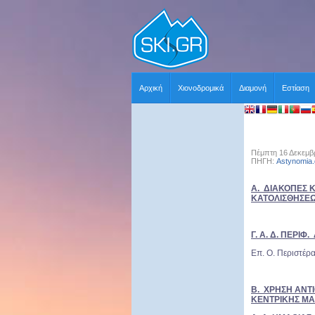
Αρχική
Χιονοδρομικά
Διαμονή
Εστίαση
Πέμπτη 16 Δεκεμβρ
ΠΗΓΗ:
Astynomia.
Α. ΔΙΑΚΟΠΕΣ 
ΚΑΤΟΛΙΣΘΗΣΕ
Γ. Α. Δ. ΠΕΡΙΦ
Επ. Ο. Περιστέρ
Β. ΧΡΗΣΗ ΑΝΤΙ
ΚΕΝΤΡΙΚΗΣ Μ