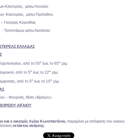
ων-Κλειτορίας, μέσω Λουσών.
ν- Κλειτορίας, μέσω Πριόλιθου.
ς – Γκούρας Κορινθίας
ς - Τριποτάμων μέσω Αροάνιας
Φ. ΣΤΕΡΕΑΣ ΕΛΛΑΔΑΣ
Σ
ο
ο
 Καρπενησίου, από το 55
έως το 65
χλμ.
ο
ο
 Δομοκού, από το 5
έως το 22
χλμ.
ο
ο
Άμφισσας, από το 5
έως το 15
χλμ.
ΙΑΣ
ίου – Φουρνάς, θέση «Βράχος».
. ΒΟΡΕΙΟΥ ΑΙΓΑΙΟΥ
υ και ο οικισμός Αγίου Κωνσταντίνου,
παραμένει με απόφαση του οικείου
τάσταση
εκτάκτου ανάγκης
.