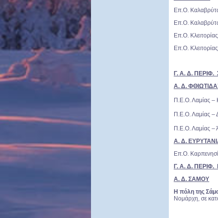
Επ.Ο. Καλαβρύτ
Επ.Ο. Καλαβρύτω
Επ.Ο. Κλειτορία
Επ.Ο. Κλειτορία
Γ. Α. Δ. ΠΕΡΙ
Α. Δ. ΦΘΙΩΤΙΔΑ
Π.Ε.Ο. Λαμίας –
Π.Ε.Ο. Λαμίας –
Π.Ε.Ο. Λαμίας – 
Α. Δ. ΕΥΡΥΤΑΝ
Επ.Ο. Καρπενησ
Γ. Α. Δ. ΠΕΡΙΦ
Α. Δ. ΣΑΜΟΥ
Η πόλη της Σάμο
Νομάρχη, σε κα