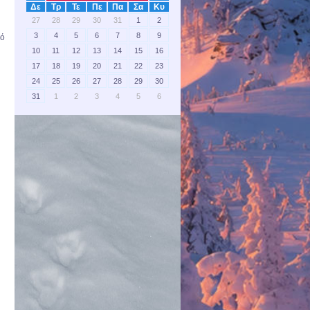
Δε
Τρ
Τε
Πε
Πα
Σα
Κυ
27
28
29
30
31
1
2
3
4
5
6
7
8
9
πό
10
11
12
13
14
15
16
17
18
19
20
21
22
23
24
25
26
27
28
29
30
31
1
2
3
4
5
6