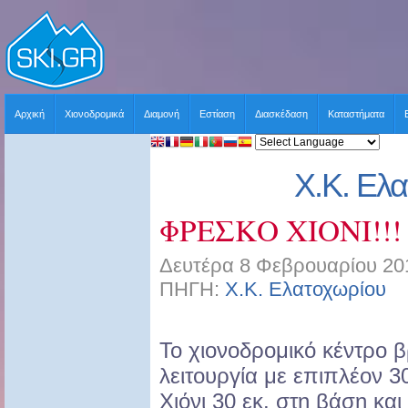
Αρχική
Χιονοδρομικά
Διαμονή
Εστίαση
Διασκέδαση
Καταστήματα
Χ.Κ. Ελ
ΦΡΕΣΚΟ ΧΙΟΝΙ!!!
Δευτέρα 8 Φεβρουαρίου 20
ΠΗΓΗ:
Χ.Κ. Ελατοχωρίου
Χ
Το χιονοδρομικό κέντρο β
λειτουργία με επιπλέον 30
Χιόνι 30 εκ. στη βάση και