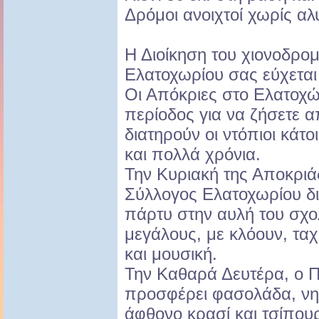
Δρόμοι ανοιχτοί χωρίς αλ
Η Διοίκηση του χιονοδρομ
Ελατοχωρίου σας εύχεται
Οι Απόκριες στο Ελατοχώρ
περίοδος για να ζήσετε α
διατηρούν οι ντόπιοι κάτ
και πολλά χρόνια.
Την Κυριακή της Αποκριάς
Σύλλογος Ελατοχωρίου δι
πάρτυ στην αυλή του σχολ
μεγάλους, με κλόουν, τα
και μουσική.
Την Καθαρά Δευτέρα, ο Π
προσφέρει φασολάδα, νη
άφθονο κρασί και τσίπου