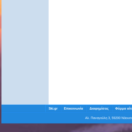
Ski.gr
Επικοινωνία
Διαφημίσεις
Φόρμα αίτ
Αλ. Παναγούλη 3, 59200 Νάου