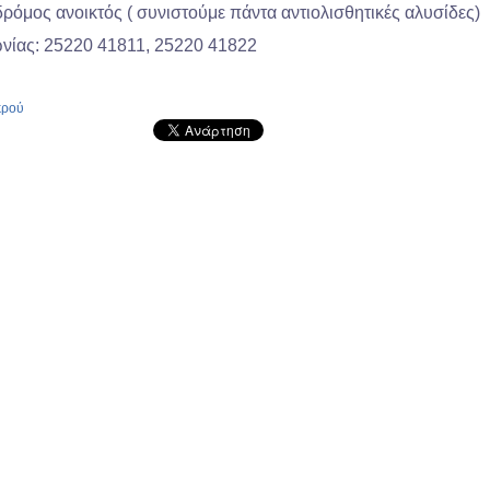
όμος ανοικτός ( συνιστούμε πάντα αντιολισθητικές αλυσίδες)
ωνίας: 25220 41811, 25220 41822
κρού