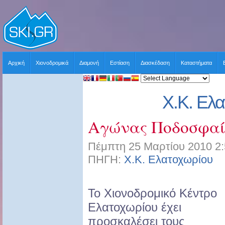
Αρχική
Χιονοδρομικά
Διαμονή
Εστίαση
Διασκέδαση
Καταστήματα
Χ.Κ. Ελ
Αγώνας Ποδοσφαί
Πέμπτη 25 Μαρτίου 2010 2:
ΠΗΓΗ:
Χ.Κ. Ελατοχωρίου
Χ
Το Χιονοδρομικό Κέντρο
Ελατοχωρίου έχει
προσκαλέσει τους