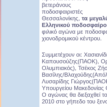
βετεράνους
ποδοσφαιριστές
Θεσσαλονίκης,
τα μεγαλ
Ελληνικού ποδοσφαίρο
φιλικό αγώνα με ποδοσφα
χιονοδρομικού κέντρου.
Συμμετέχουν οι: Χασιανί
Καπουσούζης(ΠΑΟΚ), Ο
Ολυμπιακός), Τσέκος Ζή
Βασίλης/Βλαχούδης(Από
Λυσαρίδης Γιώργος(ΠΑΟΚ
Υπουργείου Μακεδονίας 
Ο αγώνας θα διεξαχθεί τ
2010 στο γήπεδο του ξε