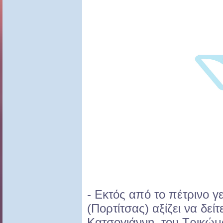
- Εκτός από το πέτρινο γ
(Πορτίτσας) αξίζει να δείτ
Κατσογιάννη, του Τρικώμο