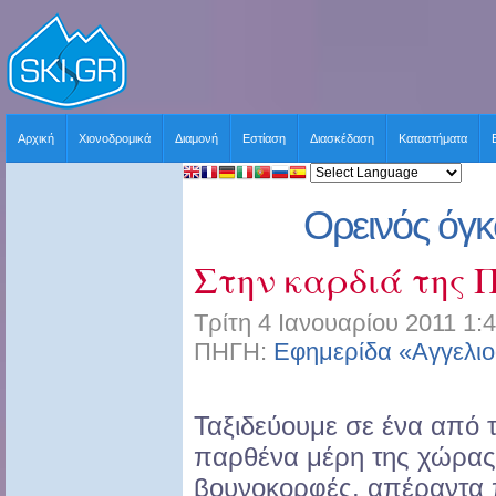
Αρχική
Χιονοδρομικά
Διαμονή
Εστίαση
Διασκέδαση
Καταστήματα
Ορεινός όγ
Στην καρδιά της 
Τρίτη 4 Ιανουαρίου 2011 1:
ΠΗΓΗ:
Εφημερίδα «Αγγελι
Ταξιδεύουμε σε ένα από 
παρθένα μέρη της χώρας 
βουνοκορφές, απέραντα 