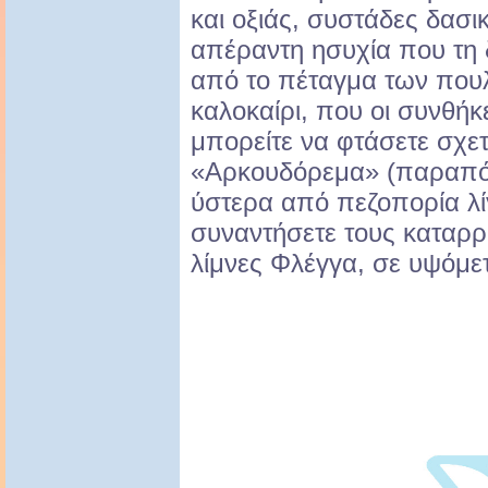
και οξιάς, συστάδες δασι
απέραντη ησυχία που τη 
από το πέταγμα των πουλι
καλοκαίρι, που οι συνθήκε
μπορείτε να φτάσετε σχετ
«Αρκουδόρεμα» (παραπό
ύστερα από πεζοπορία λ
συναντήσετε τους καταρρά
λίμνες Φλέγγα, σε υψόμετ