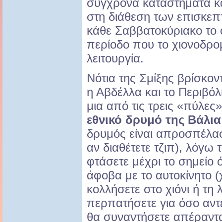
σύγχρονα καταστήματα κα
στη διάθεση των επισκεπ
κάθε Σαββατοκύριακο το 
περίοδο που το χιονοδρομ
λειτουργία.
Νότια της Σμίξης βρίσκον
η Αβδέλλα και το Περιβόλι
μια από τις τρεις «πύλες»
εθνικό δρυμό της Βάλι
δρυμός είναι απροσπέλασ
αν διαθέτετε τζιπ), λόγω τ
φτάσετε μέχρι το σημείο 
άφοβα με το αυτοκίνητο (
κολλήσετε στο χιόνι ή τη 
περπατήσετε για όσο αντ
θα συναντήσετε απέραντ