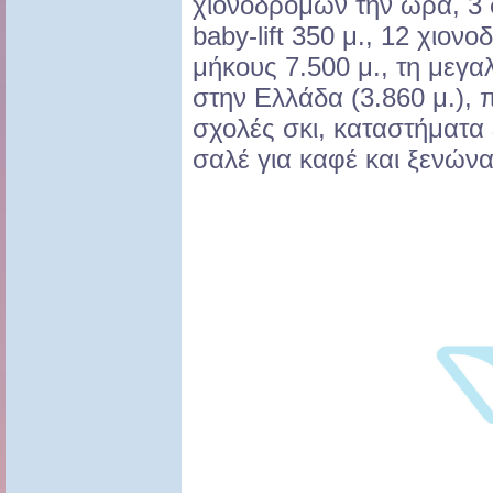
χιονοδρόμων την ώρα, 3
baby-lift 350 μ., 12 χιον
μήκους 7.500 μ., τη μεγ
στην Ελλάδα (3.860 μ.), 
σχολές σκι, καταστήματα 
σαλέ για καφέ και ξενώνα