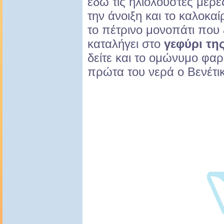
εδώ τις ηλιόλουστες μέρε
την άνοιξη και το καλοκαί
το πέτρινο μονοπάτι που 
καταλήγει στο
γεφύρι τη
δείτε και το ομώνυμο φαρ
πρώτα του νερά ο Βενέτι