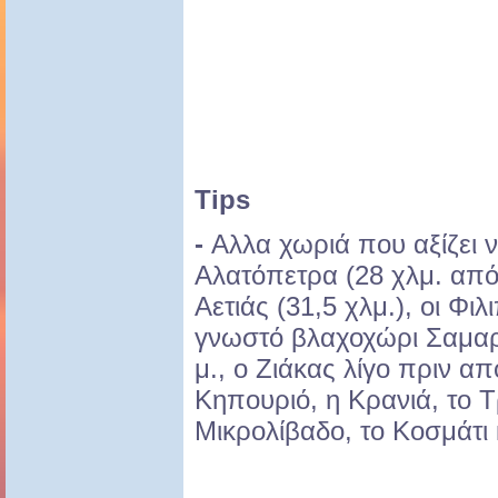
Tips
-
Αλλα χωριά που αξίζει ν
Αλατόπετρα (28 χλμ. από 
Αετιάς (31,5 χλμ.), οι Φιλ
γνωστό βλαχοχώρι Σαμαρ
μ., ο Ζιάκας λίγο πριν απ
Κηπουριό, η Κρανιά, το Τ
Μικρολίβαδο, το Κοσμάτι 