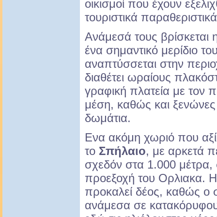
οικισμοί που έχουν εξελιχ
τουριστικά παραθεριστικά
Ανάμεσά τους βρίσκεται 
ένα σημαντικό μερίδιο το
αναπτύσσεται στην περιοχ
διαθέτει ωραίους πλακόσ
γραφική πλατεία με τον 
μέση, καθώς και ξενώνες 
δωμάτια.
Ενα ακόμη χωριό που αξίζ
το
Σπήλαιο
, με αρκετά π
σχεδόν στα 1.000 μέτρα,
προεξοχή του Ορλιακα. Η
προκαλεί δέος, καθώς ο 
ανάμεσα σε κατακόρυφου