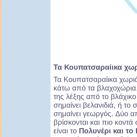
Τα Κουπατσαραίικα χω
Τα Κουπατσαραίικα χωρι
κάτω από τα βλαχοχώρια
της λέξης από το βλάχικ
σημαίνει βελανιδιά, ή το
σημαίνει γεωργός. Δύο α
βρίσκονται και πιο κοντά
είναι το
Πολυνέρι και τ