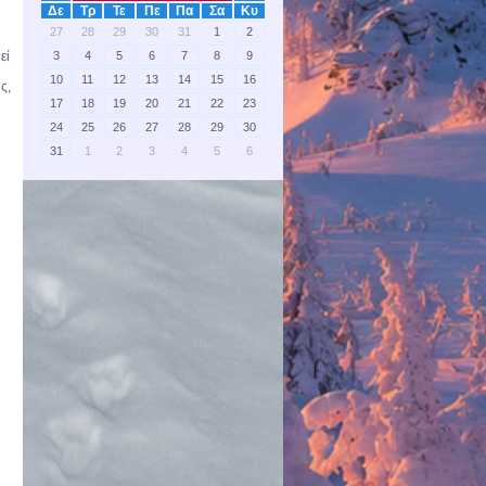
Δε
Τρ
Τε
Πε
Πα
Σα
Κυ
27
28
29
30
31
1
2
3
4
5
6
7
8
9
εί
10
11
12
13
14
15
16
ς,
17
18
19
20
21
22
23
24
25
26
27
28
29
30
31
1
2
3
4
5
6