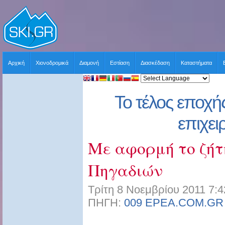
Αρχική
Χιονοδρομικά
Διαμονή
Εστίαση
Διασκέδαση
Καταστήματα
Το τέλος εποχή
επιχε
Με αφορμή το ζήτ
Πηγαδιών
Τρίτη 8 Νοεμβρίου 2011 7:4
ΠΗΓΗ:
009 EPEA.COM.GR