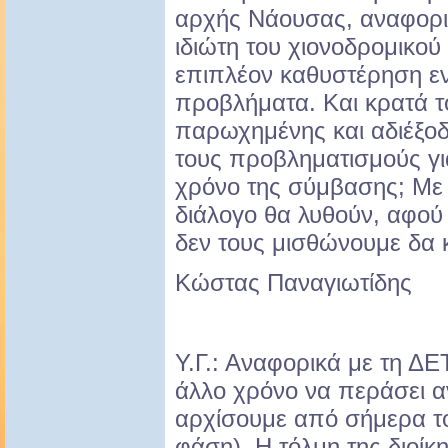
αρχής Νάουσας, αναφορι
ιδιώτη του χιονοδρομικού
επιπλέον καθυστέρηση εν
προβλήματα. Και κρατά τ
παρωχημένης και αδιέξο
τους προβληματισμούς γι
χρόνο της σύμβασης; Με
διάλογο θα λυθούν, αφού
δεν τους μισθώνουμε δα
Κώστας Παναγιωτίδης
Υ.Γ.: Αναφορικά με τη ΔΕ
άλλο χρόνο να περάσει α
αρχίσουμε από σήμερα τ
φάση). Η τόλμη της διοίκη