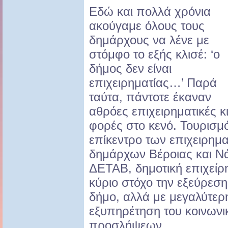
Εδώ και πολλά χρόνια
ακούγαμε όλους τους
δημάρχους να λένε με
στόμφο το εξής κλισέ: ‘ο
δήμος δεν είναι
επιχειρηματίας…’ Παρά
ταύτα, πάντοτε έκαναν
αθρόες επιχειρηματικές κ
φορές στο κενό. Τουρισμ
επίκεντρο των επιχειρημ
δημάρχων Βέροιας και Νά
ΔΕΤΑΒ, δημοτική επιχείρ
κύριο στόχο την εξεύρεση
δήμο, αλλά με μεγαλύτερη
εξυπηρέτηση του κοινωνικ
προσλήψεων.