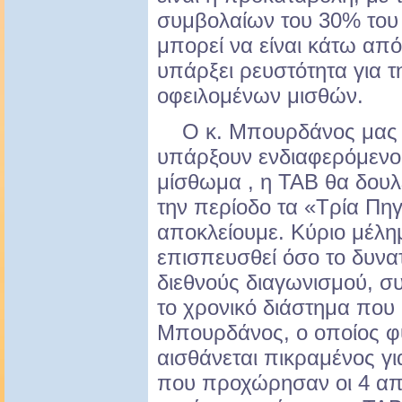
συμβολαίων του 30% του 
μπορεί να είναι κάτω από
υπάρξει ρευστότητα για 
οφειλομένων μισθών.
Ο κ. Μπουρδάνος μας τό
υπάρξουν ενδιαφερόμενο
μίσθωμα , η ΤΑΒ θα δουλέ
την περίοδο τα «Τρία Πηγ
αποκλείουμε. Κύριο μέλη
επισπευσθεί όσο το δυνατ
διεθνούς διαγωνισμού, σ
το χρονικό διάστημα που α
Μπουρδάνος, ο οποίος φ
αισθάνεται πικραμένος γι
που προχώρησαν οι 4 απ