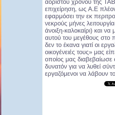
αορίστου χρόνου της ΤΑΒ
επιχείρηση, ως Α.Ε πλέο
εφαρμόσει την εκ περιτρ
νεκρούς μήνες λειτουργία
άνοιξη-καλοκαίρι) και να
αυτού του μεγέθους στο 
δεν το έκανα γιατί οι εργα
οικογένειές τους» μας εί
οποίος μας διαβεβαίωσε ότ
δυνατόν για να λυθεί σύν
εργαζόμενοι να λάβουν το