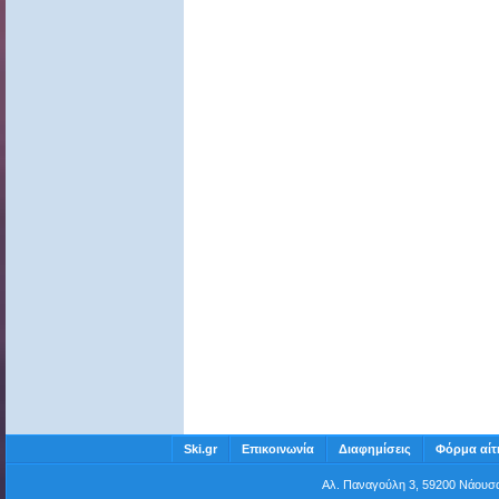
Ski.gr
Επικοινωνία
Διαφημίσεις
Φόρμα αίτ
Αλ. Παναγούλη 3, 59200 Νάου