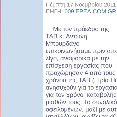
Πέμπτη 17 Νοεμβρίου 2011 
ΠΗΓΗ:
009 EPEA.COM.GR
Με τον πρόεδρο της
ΤΑΒ κ. Αντώνη
Μπουρδάνο
επικοινωνήσαμε πριν απ
λίγο, αναφορικά με την
επίσχεση εργασίας που
προχώρησαν 4 από τους 
χρόνου της ΤΑΒ ( Τρία Πη
ανησυχούν για το εργασια
για τον χρόνο καταβολή
μισθών τους. Το συνολικ
οφειλομένων, μαζί με αυ
υπαλλήλων, αγγίζει τα 4