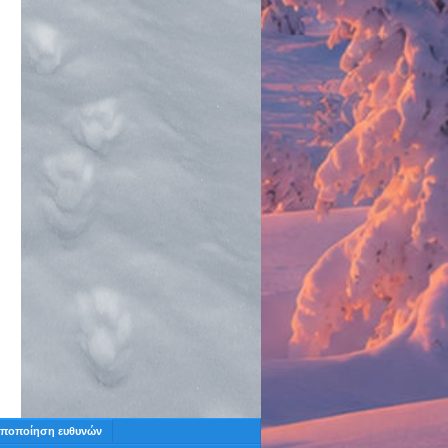
ποποίηση ευθυνών