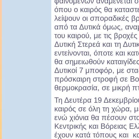
φαινομένων αναμένεται 
όπου ο καιρός θα καταστ
λείψουν οι σποραδικές β
από τα Δυτικά όμως, ανα
του καιρού, με τις βροχές
Δυτική Στερεά και τη Δυτ
εντείνονται, όποτε και κα
θα σημειωθούν καταιγίδες
Δυτικοί 7 μποφόρ, με στα
πρόσκαιρη στροφή σε Βο
θερμοκρασία, σε μικρή π
Τη Δευτέρα 19 Δεκεμβρίο
καιρός σε όλη τη χώρα, με
ενώ χιόνια θα πέσουν στα
Κεντρικής και Βόρειας Ε
έχουν κατά τόπους και κ