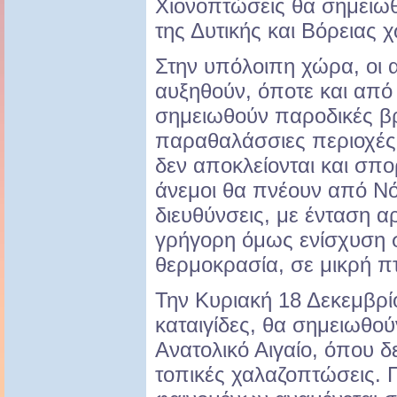
Χιονοπτώσεις θα σημειωθ
της Δυτικής και Βόρειας 
Στην υπόλοιπη χώρα, οι 
αυξηθούν, όποτε και από
σημειωθούν παροδικές βρ
παραθαλάσσιες περιοχές 
δεν αποκλείονται και σπο
άνεμοι θα πνέουν από Νότ
διευθύνσεις, με ένταση 
γρήγορη όμως ενίσχυση σ
θερμοκρασία, σε μικρή π
Την Κυριακή 18 Δεκεμβρί
καταιγίδες, θα σημειωθού
Ανατολικό Αιγαίο, όπου δ
τοπικές χαλαζοπτώσεις.