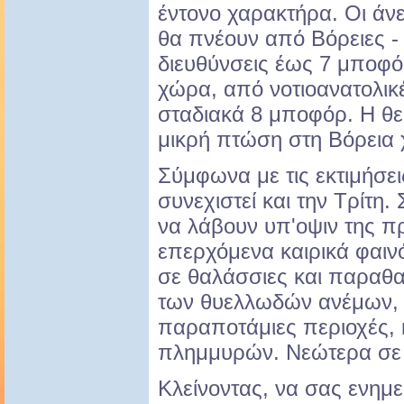
έντονο χαρακτήρα. Οι άν
θα πνέουν από Βόρειες -
διευθύνσεις έως 7 μποφό
χώρα, από νοτιοανατολικέ
σταδιακά 8 μποφόρ. Η θε
μικρή πτώση στη Βόρεια
Σύμφωνα με τις εκτιμήσει
συνεχιστεί και την Τρίτη.
να λάβουν υπ'οψιν της πρ
επερχόμενα καιρικά φαιν
σε θαλάσσιες και παραθα
των θυελλωδών ανέμων, 
παραποτάμιες περιοχές, 
πλημμυρών. Νεώτερα σε 
Κλείνοντας, να σας ενη