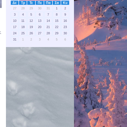
Δε
Τρ
Τε
Πε
Πα
Σα
Κυ
27
28
29
30
31
1
2
3
4
5
6
7
8
9
10
11
12
13
14
15
16
17
18
19
20
21
22
23
ς
24
25
26
27
28
29
30
31
1
2
3
4
5
6