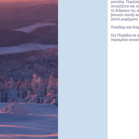
μοντέλα. Παρόλ
συνεχίζεται και ο
τη διάρκεια της 
βουνού άνοιξε κα
ζεστά ροφήματα μ
Πισοδέρι και Kαι
Στα Πηγάδια σε α
παραμένει ανοικ