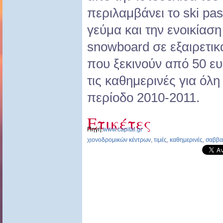
περιλαμβάνει το ski pas
γεύμα και την ενοικίαση
snowboard σε εξαιρετικ
που ξεκινούν από 50 ευ
τις καθημερινές για όλη
περίοδο 2010-2011.
Ετικέτες
Πηγή:
www.capital.gr
χιονοδρομικών κέντρων
,
τιμές
,
καθημερινές
,
σαββα