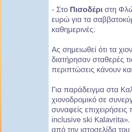
- Στο
Πισοδέρι
στη Φλώρ
ευρώ για τα σαββατοκύρ
καθημερινές.
Ας σημειωθεί ότι τα χι
διατήρησαν σταθερές τι
περιπτώσεις κάνουν κα
Για παράδειγμα στα Κα
χιονοδρομικό σε συνεργ
συναφείς επιχειρήσεις 
inclusive ski Kalavrita»
από την ιστοσελίδα του