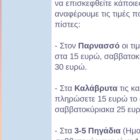
να επισκεφθείτε κάποιε
αναφέρουμε τις τιμές πο
πίστες:
- Στον
Παρνασσό
οι τι
στα 15 ευρώ, σαββατοκύ
30 ευρώ.
- Στα
Καλάβρυτα
τις κ
πληρώσετε 15 ευρώ το 
σαββατοκύριακα 25 ευ
- Στα
3-5 Πηγάδια
(Ημαθ