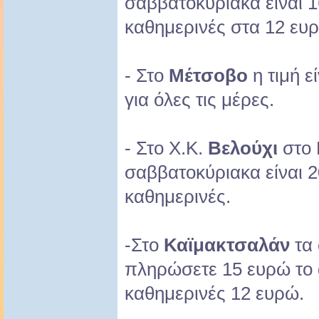
σαββατοκύριακα είναι 1
καθημερινές στα 12 ευ
- Στο
Μέτσοβο
η τιμή ε
για όλες τις μέρες.
- Στο Χ.Κ.
Βελούχι
στο 
σαββατοκύριακα είναι 2
καθημερινές.
-Στο
Καϊμακτσαλάν
τα
πληρώσετε 15 ευρώ το ά
καθημερινές 12 ευρώ.