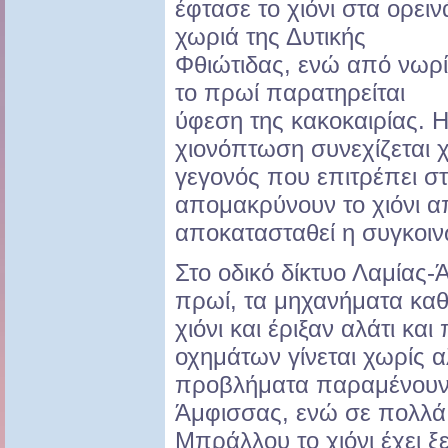
έφτασε το χιόνι στα ορειν
χωριά της Δυτικής
Φθιώτιδας, ενώ από νωρ
το πρωί παρατηρείται
ύφεση της κακοκαιρίας. 
χιονόπτωση συνεχίζεται χ
γεγονός που επιτρέπει σ
απομακρύνουν το χιόνι α
αποκατασταθεί η συγκοιν
Στο οδικό δίκτυο Λαμίας-
πρωί, τα μηχανήματα καθ
χιόνι και έριξαν αλάτι κα
οχημάτων γίνεται χωρίς α
προβλήματα παραμένουν 
Άμφισσας, ενώ σε πολλά 
Μπράλλου το χιόνι έχει ξ