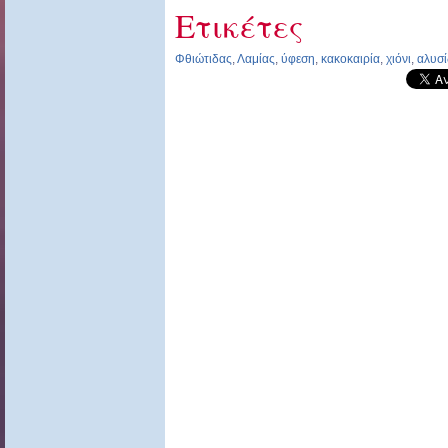
Ετικέτες
Φθιώτιδας
,
Λαμίας
,
ύφεση
,
κακοκαιρία
,
χιόνι
,
αλυσί