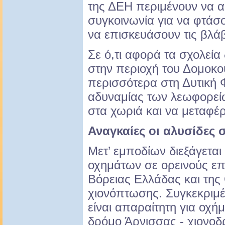
της ΔΕΗ περιμένουν να α
συγκοινωνία για να φτάσο
να επισκευάσουν τις βλά
Σε ό,τι αφορά τα σχολεία
στην περιοχή του Δομοκο
περισσότερα στη Δυτική 
αδυναμίας των λεωφορεί
στα χωριά και να μεταφέ
Αναγκαίες οι αλυσίδες 
Μετ’ εμποδίων διεξάγεται
οχημάτων σε ορεινούς ε
Βόρειας Ελλάδας και της
χιονόπτωσης. Συγκεκριμ
είναι απαραίτητη για οχή
δρόμο Άρνισσας - χιονοδ