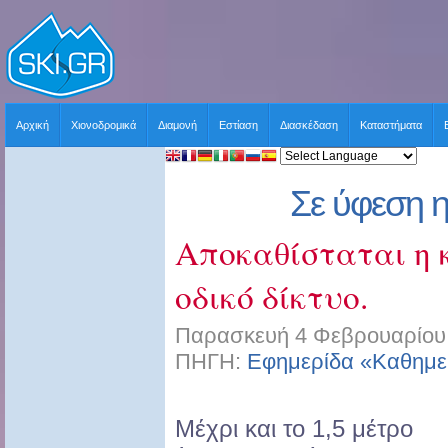
Αρχική
Χιονοδρομικά
Διαμονή
Εστίαση
Διασκέδαση
Καταστήματα
Σε ύφεση η
Αποκαθίσταται η 
οδικό δίκτυο.
Παρασκευή 4 Φεβρουαρίου 
ΠΗΓΗ:
Εφημερίδα «Καθημε
Μέχρι και το 1,5 μέτρο