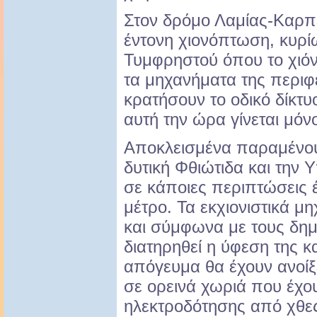
Στον δρόμο Λαμίας-Καρπ
έντονη χιονόπτωση, κυρί
Τυμφρηστού όπου το χιόνι
τα μηχανήματα της περι
κρατήσουν το οδικό δίκτυ
αυτή την ώρα γίνεται μόν
Αποκλεισμένα παραμένου
δυτική Φθιώτιδα και την 
σε κάποιες περιπτώσεις έ
μέτρο. Τα εκχιονιστικά μη
και σύμφωνα με τους δημ
διατηρηθεί η ύφεση της κα
απόγευμα θα έχουν ανοίξ
σε ορεινά χωριά που έχο
ηλεκτροδότησης από χθες