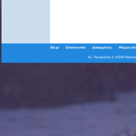
Ski.gr
Επικοινωνία
Διαφημίσεις
Φόρμα αίτ
Αλ. Παναγούλη 3, 59200 Νάου