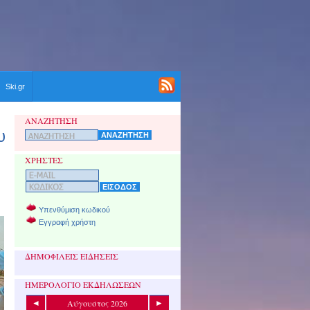
Ski.gr
ΑΝΑΖΗΤΗΣΗ
υ
ΧΡΗΣΤΕΣ
Υπενθύμιση κωδικού
Εγγραφή χρήστη
ΔΗΜΟΦΙΛΕΙΣ ΕΙΔΗΣΕΙΣ
ΗΜΕΡΟΛΟΓΙΟ ΕΚΔΗΛΩΣΕΩΝ
Αύγουστος 2026
◄
►