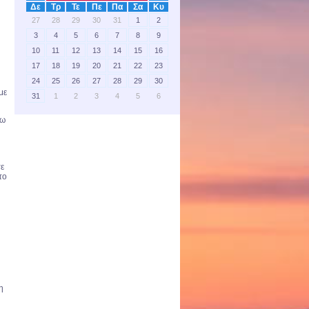
Δε
Τρ
Τε
Πε
Πα
Σα
Κυ
27
28
29
30
31
1
2
3
4
5
6
7
8
9
10
11
12
13
14
15
16
17
18
19
20
21
22
23
24
25
26
27
28
29
30
με
31
1
2
3
4
5
6
τω
τε
το
η