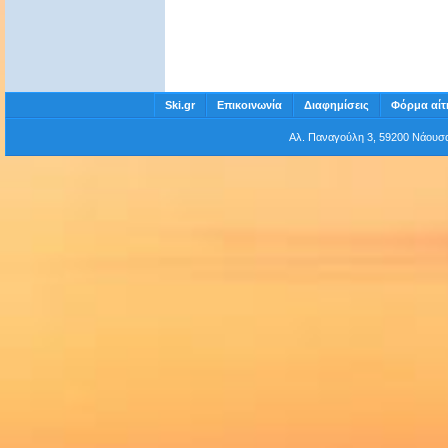
Ski.gr
Επικοινωνία
Διαφημίσεις
Φόρμα αίτ
Αλ. Παναγούλη 3, 59200 Νάου