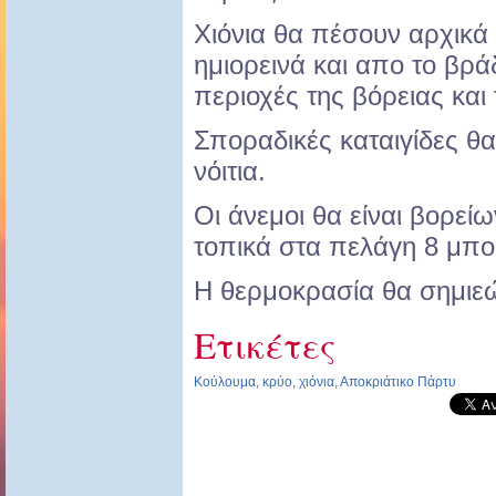
Χιόνια θα πέσουν αρχικά 
ημιορεινά και απο το βρά
περιοχές της βόρειας και
Σποραδικές καταιγίδες θα
νόιτια.
Οι άνεμοι θα είναι βορεί
τοπικά στα πελάγη 8 μπ
Η θερμοκρασία θα σημιε
Ετικέτες
Κούλουμα
,
κρύο
,
χιόνια
,
Αποκριάτικο Πάρτυ