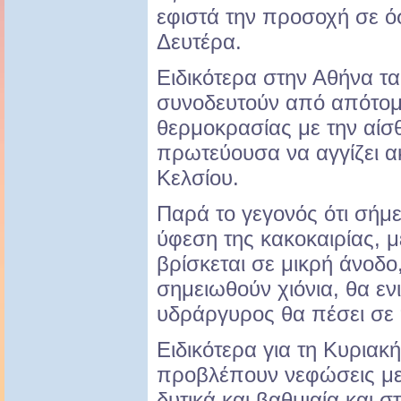
εφιστά την προσοχή σε ό
Δευτέρα.
Ειδικότερα στην Αθήνα τ
συνοδευτούν από απότομ
θερμοκρασίας με την αίσ
πρωτεύουσα να αγγίζει α
Κελσίου.
Παρά το γεγονός ότι σήμε
ύφεση της κακοκαιρίας, 
βρίσκεται σε μικρή άνοδο
σημειωθούν χιόνια, θα ενι
υδράργυρος θα πέσει σε
Ειδικότερα για τη Κυριακ
προβλέπουν νεφώσεις με
δυτικά και βαθμιαία και 