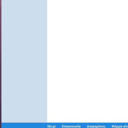
Ski.gr
Επικοινωνία
Διαφημίσεις
Φόρμα αίτ