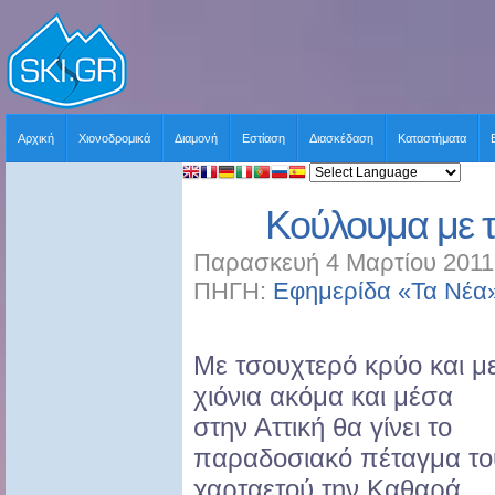
Αρχική
Χιονοδρομικά
Διαμονή
Εστίαση
Διασκέδαση
Καταστήματα
Κούλουμα με 
Παρασκευή 4 Μαρτίου 2011 
ΠΗΓΗ:
Εφημερίδα «Τα Νέα
Με τσουχτερό κρύο και μ
χιόνια ακόμα και μέσα
στην Αττική θα γίνει το
παραδοσιακό πέταγμα το
χαρταετού την Καθαρά