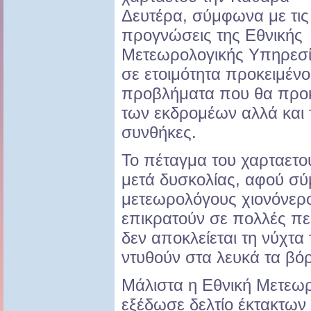
Δευτέρα, σύμφωνα με τις
προγνώσεις της Εθνικής
Μετεωρολογικής Υπηρεσία
σε ετοιμότητα προκειμένο
προβλήματα που θα προκ
των εκδρομέων αλλά και τ
συνθήκες.
Το πέταγμα του χαρταετού
μετά δυσκολίας, αφού σ
μετεωρολόγους χιονόνερο
επικρατούν σε πολλές πε
δεν αποκλείεται τη νύχτ
ντυθούν στα λευκά τα βό
Μάλιστα η Εθνική Μετεω
εξέδωσε δελτίο έκτακτων