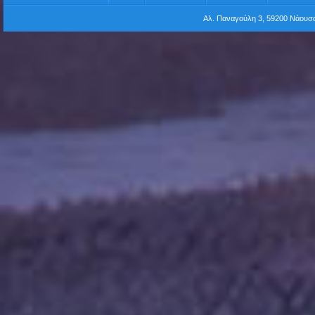
Αλ. Παναγούλη 3, 59200 Νάου