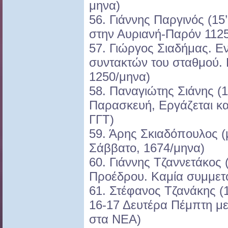
μηνα)
56. Γιάννης Παργινός (15
στην Αυριανή-Παρόν 112
57. Γιώργος Σιαδήμας. Εν
συντακτών του σταθμού. 
1250/μηνα)
58. Παναγιώτης Σιάνης (
Παρασκευή, Εργάζεται κα
ΓΓΤ)
59. Άρης Σκιαδόπουλος (
Σάββατο, 1674/μηνα)
60. Γιάννης Τζαννετάκος
Προέδρου. Καμία συμμετ
61. Στέφανος Τζανάκης (
16-17 Δευτέρα Πέμπτη με
στα ΝΕΑ)