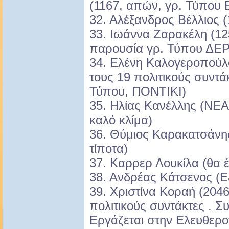
(1167, απών, γρ. Τύπου 
32. Αλέξανδρος Βέλλιος (
33. Ιωάννα Ζαρακέλη (12
παρουσία γρ. Τύπου ΔΕΡ
34. Ελένη Καλογεροπούλ
τους 19 πολιτικούς συντά
Τύπου, ΠΟΝΤΙΚΙ)
35. Ηλίας Κανέλλης (ΝΕΑ
καλό κλίμα)
36. Θύμιος Καρακατσάνης
τίποτα)
37. Καρρερ Λουκίλα (θα 
38. Ανδρέας Κάτσενος (Ε
39. Χριστίνα Κοραή (204
πολιτικούς συντάκτες . Σ
Εργάζεται στην Ελευθερο