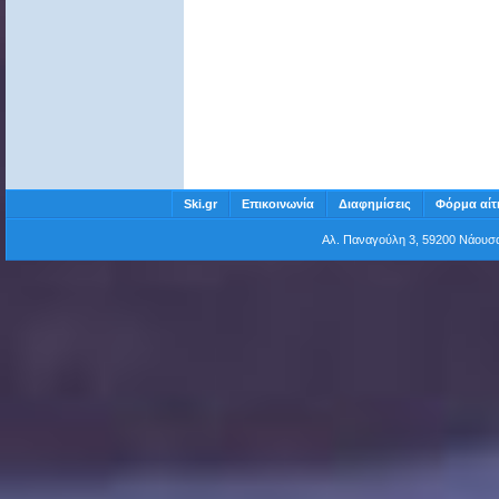
Ski.gr
Επικοινωνία
Διαφημίσεις
Φόρμα αίτ
Αλ. Παναγούλη 3, 59200 Νάου