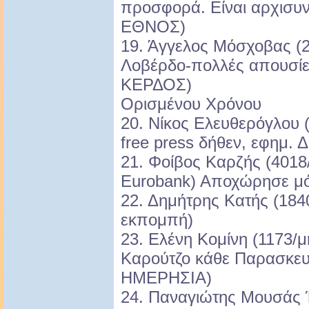
προσφορά. Είναι αρχισυν
ΕΘΝΟΣ)
19. Άγγελος Μόσχοβας (2
Λοβέρδο-πολλές απουσίες
ΚΕΡΔΟΣ)
Ορισμένου Χρόνου
20. Νίκος Ελευθερόγλου 
free press δήθεν, εφημ
21. Φοίβος Καρζής (4018
Eurobank) Αποχώρησε μόν
22. Δημήτρης Κατής (1840
εκπομπή)
23. Ελένη Κομίνη (1173/
Καρούτζο κάθε Παρασκευ
ΗΜΕΡΗΣΙΑ)
24. Παναγιώτης Μουσάς 