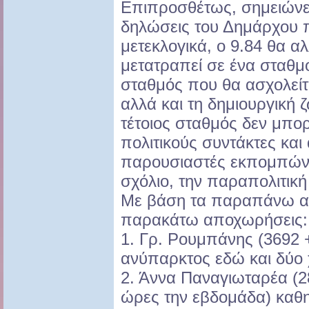
Επιπροσθέτως, σημειώνετ
δηλώσεις του Δημάρχου π
μετεκλογικά, ο 9.84 θα α
μετατραπεί σε ένα σταθμ
σταθμός που θα ασχολείτ
αλλά και τη δημιουργική 
τέτοιος σταθμός δεν μπορ
πολιτικούς συντάκτες και
παρουσιαστές εκπομπών, 
σχόλιο, την παραπολιτική
Με βάση τα παραπάνω α
παρακάτω αποχωρήσεις:
1. Γρ. Ρουμπάνης (3692 
ανύπαρκτος εδώ και δύο χ
2. Άννα Παναγιωταρέα (2
ώρες την εβδομάδα) καθ