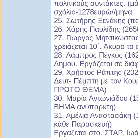
πολιτικούς συντάκτες. (μό
σχόλιο-1278ευρώ//μηνα
25. Σωτήρης Ξενάκης (πα
26. Χάρης Παυλίδης (265
27. Γιωργος Μητσικώστας
χρειάζεται 10΄. Άκυρο το
28. Λάμπρος Πέγκος (162
Δήμου. Εργάζεται σε διά
29. Χρήστος Ράπτης (20
Δευτ- Πέμπτη με τον Κουρ
ΠΡΩΤΟ ΘΕΜΑ)
30. Μαρία Αντωνιάδου (1
ΒΗΜΑ ανύπαρκτη)
31. Αμέλια Αναστασάκη 
κάθε Παρασκευή)
Εργάζεται στο. ΣΤΑΡ, Ι