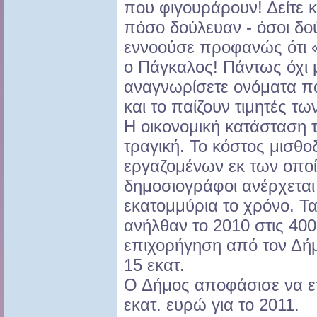
που φιγουράρουν! Δείτε 
πόσο δούλευαν - όσοι δο
εννοούσε προφανώς ότι 
ο Πάγκαλος! Πάντως όχι
αναγνωρίσετε ονόματα πο
και το παίζουν τιμητές τω
Η οικονομική κατάσταση 
τραγική. Το κόστος μισθο
εργαζομένων εκ των οπο
δημοσιογράφοι ανέρχεται
εκατομμύρια το χρόνο. Τ
ανήλθαν το 2010 στις 400
επιχορήγηση από τον Δή
15 εκατ.
Ο Δήμος αποφάσισε να επ
εκατ. ευρώ για το 2011.