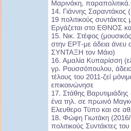
Μαρινάκη, παραπολιτικά.
14. Γιάννης Σαραντάκος 
19 πολιτικούς συντάκτες 
Εργάζεται στο ΕΘΝΟΣ κ
15. Νικ. Στέφος (μουσικό
στην ΕΡΤ-με άδεια άνευ 
ΣΥΝΤΑΞΗ τον Μάιο)
16. Αμαλία Κυπαρίσση (
γρ. Ρουσσόπουλου, άδει
τέλους του 2011-ζεί μόνι
επικοινώνησε
17. Στάθης Βαρυτιμιάδης
ένα τηλ. σε πρωινό Μαγκ
Ελευθερο Τύπο και σε αθ
18. Φώφη Γιωτάκη (2016/
πολιτικούς Συντάκτες του