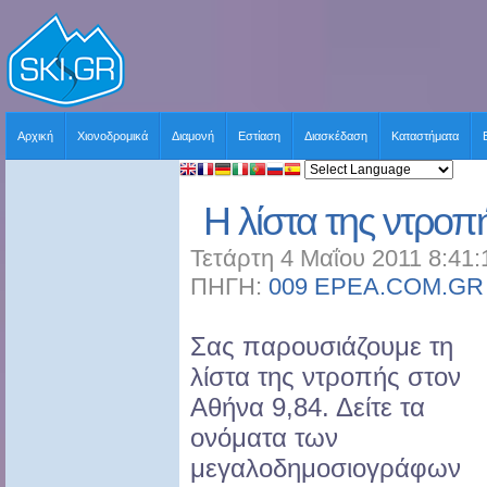
Αρχική
Χιονοδρομικά
Διαμονή
Εστίαση
Διασκέδαση
Καταστήματα
Η λίστα της ντροπ
Τετάρτη 4 Μαΐου 2011 8:41:
ΠΗΓΗ:
009 EPEA.COM.GR
Σας παρουσιάζουμε τη
λίστα της ντροπής στον
Αθήνα 9,84. Δείτε τα
ονόματα των
μεγαλοδημοσιογράφων