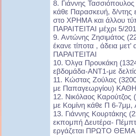
8. Γιάννης Τασσιόπουλος
κάθε Παρασκευή, δ/ντης 
στο ΧΡΗΜΑ και άλλου τύ
ΠΑΡΑΙΤΕΙΤΑΙ μέχρι 5/201
9. Αντώνης Ζησιμάτος (2
έκανε τίποτα , άδεια μετ’
ΠΑΡΑΙΤΕΙΤΑΙ
10. Όλγα Προυκάκη (1324
εβδομάδα-ΑΝΤ1-με δελτί
11. Κώστας Ζούλας (320
με Παπαγεωργίου) ΚΑΘ
12. Νικόλαος Καρούτζος 
με Κομίνη κάθε Π 6-7μμ, 
13. Γιάννης Κουρτάκης (2
εκπομπή Δευτέρα- Πέμπτ
εργάζεται ΠΡΩΤΟ ΘΕΜΑ,